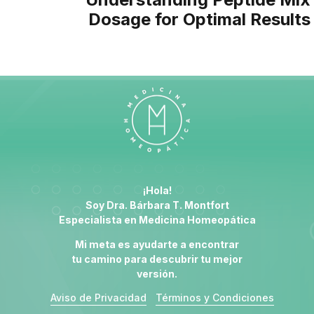
Dosage for Optimal Results
¡Hola!
Soy Dra. Bárbara T. Montfort
Especialista en
Medicina Homeopática
Mi meta es ayudarte a encontrar
tu camino para descubrir tu mejor
versión.
Aviso de Privacidad
Términos y Condiciones