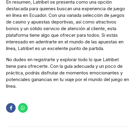
En resumen, Latribet se presenta como una opción
destacada para quienes buscan una experiencia de juego
en línea en Ecuador. Con una variada selección de juegos
de casino y apuestas deportivas, así como atractivos
bonos y un sólido servicio de atención al cliente, esta
plataforma tiene algo que ofrecer para todos. Si estás
interesado en adentrarte en el mundo de las apuestas en
línea, Latribet es un excelente punto de partida.
No dudes en registrarte y explorar todo lo que Latribet
tiene para ofrecerte. Con la guía adecuada y un poco de
práctica, podrás disfrutar de momentos emocionantes y
potenciales ganancias en tu viaje por el mundo del juego en
línea.