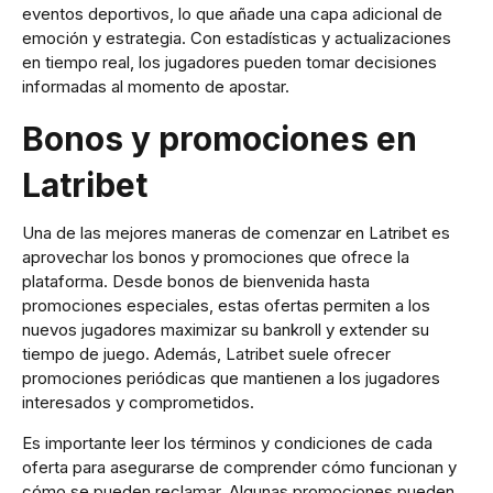
eventos deportivos, lo que añade una capa adicional de
emoción y estrategia. Con estadísticas y actualizaciones
en tiempo real, los jugadores pueden tomar decisiones
informadas al momento de apostar.
Bonos y promociones en
Latribet
Una de las mejores maneras de comenzar en Latribet es
aprovechar los bonos y promociones que ofrece la
plataforma. Desde bonos de bienvenida hasta
promociones especiales, estas ofertas permiten a los
nuevos jugadores maximizar su bankroll y extender su
tiempo de juego. Además, Latribet suele ofrecer
promociones periódicas que mantienen a los jugadores
interesados y comprometidos.
Es importante leer los términos y condiciones de cada
oferta para asegurarse de comprender cómo funcionan y
cómo se pueden reclamar. Algunas promociones pueden