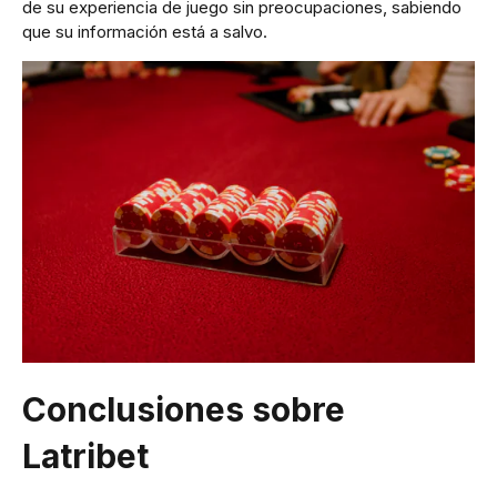
de su experiencia de juego sin preocupaciones, sabiendo
que su información está a salvo.
Conclusiones sobre
Latribet