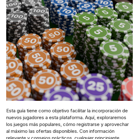
Esta guía tiene como objetivo facilitar la incorporación de
nuevos jugadores a esta plataforma. Aquí, exploraremos
los juegos más populares, cómo registrarse y aprovechar
al máximo las ofertas disponibles. Con información
relevante y consejos prácticos, cualquier principiante