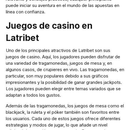
puede iniciar su aventura en el mundo de las apuestas en
línea con confianza.
Juegos de casino en
Latribet
Uno de los principales atractivos de Latribet son sus
juegos de casino. Aquí, los jugadores pueden disfrutar de
una variedad de tragamonedas, juegos de mesa y, en
algunos casos, de crupieres en vivo. Las tragamonedas, en
particular, son muy populares debido a sus gráficos
impresionantes y la posibilidad de ganar grandes jackpots.
Los jugadores pueden elegir entre temas variados que se
adaptan a todos los gustos.
Además de las tragamonedas, los juegos de mesa como el
blackjack, la ruleta y el póker también son favoritos entre
los usuarios. Cada uno de estos juegos ofrece diferentes
estrategias y modos de jugar, lo que añade un nivel