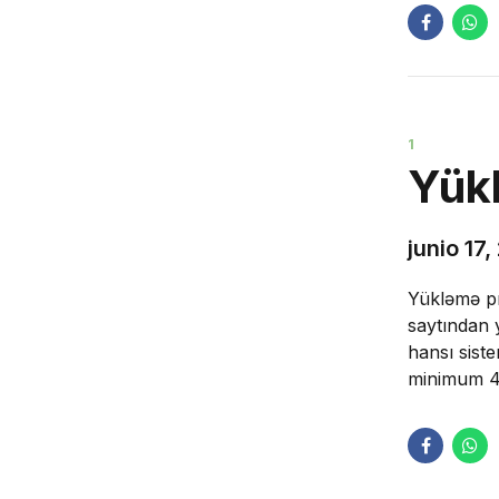
1
Yükl
junio 17
Yükləmə pr
saytından 
hansı sist
minimum 4.1