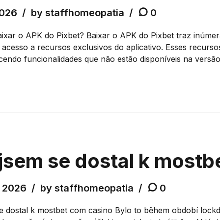
2026
by staffhomeopatia
0
ixar o APK do Pixbet? Baixar o APK do Pixbet traz inúmer
 acesso a recursos exclusivos do aplicativo. Esses recurso
cendo funcionalidades que não estão disponíveis na versão 
jsem se dostal k mostb
, 2026
by staffhomeopatia
0
e dostal k mostbet com casino Bylo to během období lockd