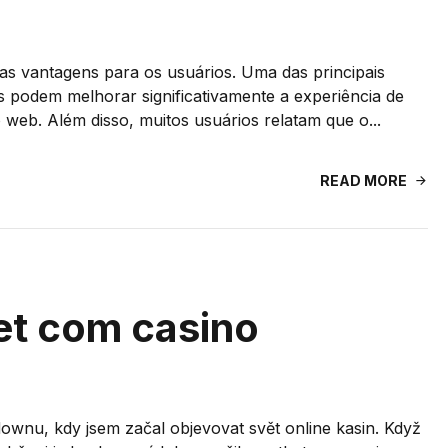
as vantagens para os usuários. Uma das principais
s podem melhorar significativamente a experiência de
web. Além disso, muitos usuários relatam que o...
READ MORE
et com casino
ownu, kdy jsem začal objevovat svět online kasin. Když