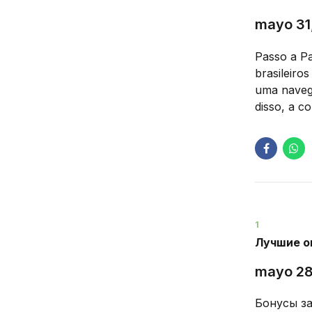
mayo 31
Passo a P
brasileiro
uma navega
disso, a c
1
Лучшие о
mayo 28
Бонусы з