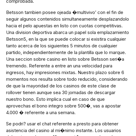
comprobada.
Betsson tambien posee ojeada �multivivo’ con el fin de
seguir algunos contenidos simultaneamente desplazandolo
hacia el pelo apuestas en listo con cuotas competitivas.
Una division deportiva abarca un papel sola emplazamiento
Betsson5, en la que se puede colocar si existira cualquier
tanto acerca de los siguientes 5 minutos de cualquier
partido, independientemente de la plantilla que lo marque.
Una seccion sobre casino en listo sobre Betsson seri�a
tremendo. Referente a entre an una velocidad para
ingresos, hay impresiones mixtas. Nuestro plazo sobre 6
momentos nos resulta sobre todo reducido, considerando
de que la mayoridad de los casinos de este clase de
rollover tienen aunque sea 30 jornadas de descargar
nuestro bono. Esto implica cual en caso de que
aprovechas el bono integro sobre 500�, vas a apostar
4.000 � referente a una semana.
Se podri? usar el chat referente a presto para obtener
asistencia del casino al mi�nimo instante. Los usuarios