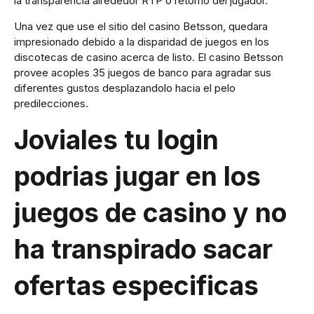
la transparencia alrededor RTP o retorno del jugador.
Una vez que use el sitio del casino Betsson, quedara
impresionado debido a la disparidad de juegos en los
discotecas de casino acerca de listo. El casino Betsson
provee acoples 35 juegos de banco para agradar sus
diferentes gustos desplazandolo hacia el pelo
predilecciones.
Joviales tu login
podrias jugar en los
juegos de casino y no
ha transpirado sacar
ofertas especificas