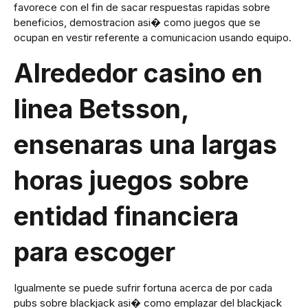
favorece con el fin de sacar respuestas rapidas sobre
beneficios, demostracion asi� como juegos que se
ocupan en vestir referente a comunicacion usando equipo.
Alrededor casino en
linea Betsson,
ensenaras una largas
horas juegos sobre
entidad financiera
para escoger
Igualmente se puede sufrir fortuna acerca de por cada
pubs sobre blackjack asi� como emplazar del blackjack