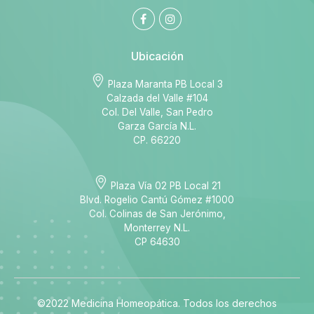
Ubicación
Plaza Maranta PB Local 3
Calzada del Valle #104
Col. Del Valle, San Pedro
Garza García N.L.
CP. 66220
Plaza Vía 02 PB Local 21
Blvd. Rogelio Cantú Gómez #1000
Col. Colinas de San Jerónimo,
Monterrey N.L.
CP 64630
©2022 Medicina Homeopática. Todos los derechos