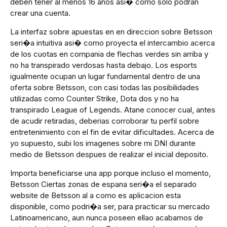
deben tener al menos 16 anos asi� como solo podran
crear una cuenta.
La interfaz sobre apuestas en en direccion sobre Betsson
seri�a intuitiva asi� como proyecta el intercambio acerca
de los cuotas en compania de flechas verdes sin arriba y
no ha transpirado verdosas hasta debajo. Los esports
igualmente ocupan un lugar fundamental dentro de una
oferta sobre Betsson, con casi todas las posibilidades
utilizadas como Counter Strike, Dota dos y no ha
transpirado League of Legends. Atane conocer cual, antes
de acudir retiradas, deberias corroborar tu perfil sobre
entretenimiento con el fin de evitar dificultades. Acerca de
yo supuesto, subi los imagenes sobre mi DNI durante
medio de Betsson despues de realizar el inicial deposito.
Importa beneficiarse una app porque incluso el momento,
Betsson Ciertas zonas de espana seri�a el separado
website de Betsson al a como es aplicacion esta
disponible, como podri�a ser, para practicar su mercado
Latinoamericano, aun nunca poseen ellao acabamos de