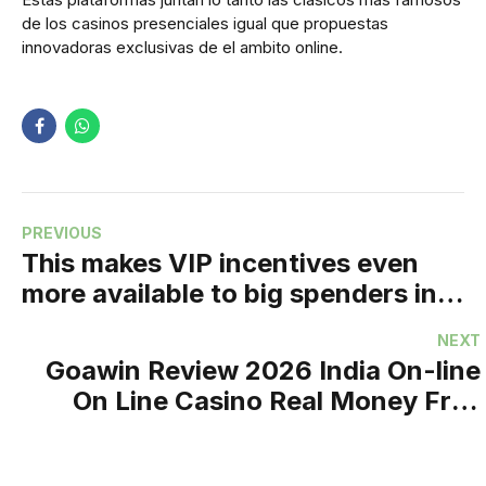
de los casinos presenciales igual que propuestas
innovadoras exclusivas de el ambito online.
PREVIOUS
This makes VIP incentives even
more available to big spenders in
place of casual people
NEXT
Goawin Review 2026 India On-line
On Line Casino Real Money Free
Spins