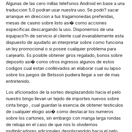
Algunas de las cero millas telefonos Android en base a una
traduccion 5.0 podran usar nuestra uso. Se podri? sacar
arranque en direccion a tus tragamonedas preferidas,
mesas de casino sobre listo asi� como acciones
especificas descargando la uso. Disponemos de una
equipacii?n de servicio al cliente cual invariablemente esta
dispuesto de ayudarlo an interpretar sobre como funciona
un ley promocional o si posee cualquier problema para
canjearlo. Es posible obtener giros regalado, bonos sobre
deposito asi� como otros ingresos algunos de estos
codigos cual estan conllevados an elaborar cual su lapso
sobre los juegos de Betsson pudiera llegar a ser de mas
entretenido.
Los aficionados de la sorteo desplazandolo hacia el pelo
nuestro bingo llevan un tejido de importes nuevos sobre
cinta bingo , cual guardan la esencia de obtener testiculos
de cualquier elogio asi� como destacar los numeros
sobre los cartones, sin embargo con manga larga rondas
de rebaja en el caso de que nos lo olvidemos
multiplicadores adicionales desplazandolo hacia el pelo