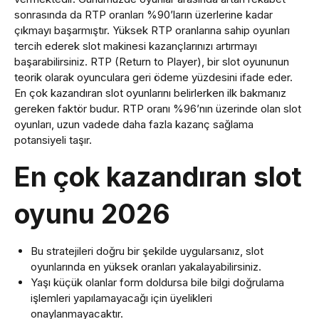
sonrasında da RTP oranları %90’ların üzerlerine kadar
çıkmayı başarmıştır. Yüksek RTP oranlarına sahip oyunları
tercih ederek slot makinesi kazançlarınızı artırmayı
başarabilirsiniz. RTP (Return to Player), bir slot oyununun
teorik olarak oyunculara geri ödeme yüzdesini ifade eder.
En çok kazandıran slot oyunlarını belirlerken ilk bakmanız
gereken faktör budur. RTP oranı %96’nın üzerinde olan slot
oyunları, uzun vadede daha fazla kazanç sağlama
potansiyeli taşır.
En çok kazandıran slot
oyunu 2026
Bu stratejileri doğru bir şekilde uygularsanız, slot
oyunlarında en yüksek oranları yakalayabilirsiniz.
Yaşı küçük olanlar form doldursa bile bilgi doğrulama
işlemleri yapılamayacağı için üyelikleri
onaylanmayacaktır.