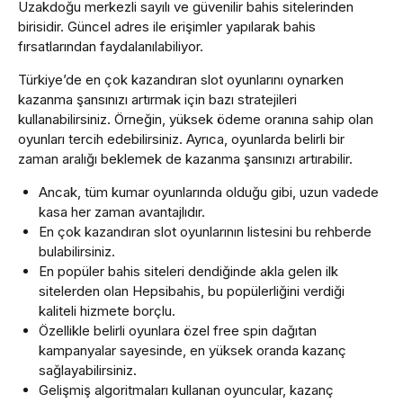
Uzakdoğu merkezli sayılı ve güvenilir bahis sitelerinden
birisidir. Güncel adres ile erişimler yapılarak bahis
fırsatlarından faydalanılabiliyor.
Türkiye’de en çok kazandıran slot oyunlarını oynarken
kazanma şansınızı artırmak için bazı stratejileri
kullanabilirsiniz. Örneğin, yüksek ödeme oranına sahip olan
oyunları tercih edebilirsiniz. Ayrıca, oyunlarda belirli bir
zaman aralığı beklemek de kazanma şansınızı artırabilir.
Ancak, tüm kumar oyunlarında olduğu gibi, uzun vadede
kasa her zaman avantajlıdır.
En çok kazandıran slot oyunlarının listesini bu rehberde
bulabilirsiniz.
En popüler bahis siteleri dendiğinde akla gelen ilk
sitelerden olan Hepsibahis, bu popülerliğini verdiği
kaliteli hizmete borçlu.
Özellikle belirli oyunlara özel free spin dağıtan
kampanyalar sayesinde, en yüksek oranda kazanç
sağlayabilirsiniz.
Gelişmiş algoritmaları kullanan oyuncular, kazanç