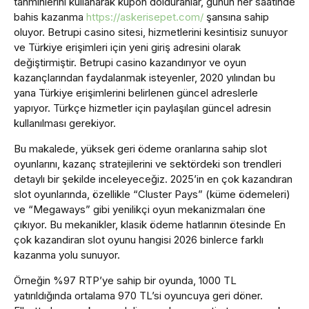
tahminlerini kullanarak kupon dolduranlar, günün her saatinde
bahis kazanma
https://askerisepet.com/
şansına sahip
oluyor. Betrupi casino sitesi, hizmetlerini kesintisiz sunuyor
ve Türkiye erişimleri için yeni giriş adresini olarak
değiştirmiştir. Betrupi casino kazandırıyor ve oyun
kazançlarından faydalanmak isteyenler, 2020 yılından bu
yana Türkiye erişimlerini belirlenen güncel adreslerle
yapıyor. Türkçe hizmetler için paylaşılan güncel adresin
kullanılması gerekiyor.
Bu makalede, yüksek geri ödeme oranlarına sahip slot
oyunlarını, kazanç stratejilerini ve sektördeki son trendleri
detaylı bir şekilde inceleyeceğiz. 2025’in en çok kazandıran
slot oyunlarında, özellikle “Cluster Pays” (küme ödemeleri)
ve “Megaways” gibi yenilikçi oyun mekanizmaları öne
çıkıyor. Bu mekanikler, klasik ödeme hatlarının ötesinde En
çok kazandiran slot oyunu hangisi 2026 binlerce farklı
kazanma yolu sunuyor.
Örneğin %97 RTP’ye sahip bir oyunda, 1000 TL
yatırıldığında ortalama 970 TL’si oyuncuya geri döner.