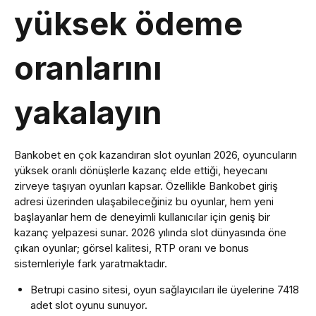
yüksek ödeme
oranlarını
yakalayın
Bankobet en çok kazandıran slot oyunları 2026, oyuncuların
yüksek oranlı dönüşlerle kazanç elde ettiği, heyecanı
zirveye taşıyan oyunları kapsar. Özellikle Bankobet giriş
adresi üzerinden ulaşabileceğiniz bu oyunlar, hem yeni
başlayanlar hem de deneyimli kullanıcılar için geniş bir
kazanç yelpazesi sunar. 2026 yılında slot dünyasında öne
çıkan oyunlar; görsel kalitesi, RTP oranı ve bonus
sistemleriyle fark yaratmaktadır.
Betrupi casino sitesi, oyun sağlayıcıları ile üyelerine 7418
adet slot oyunu sunuyor.