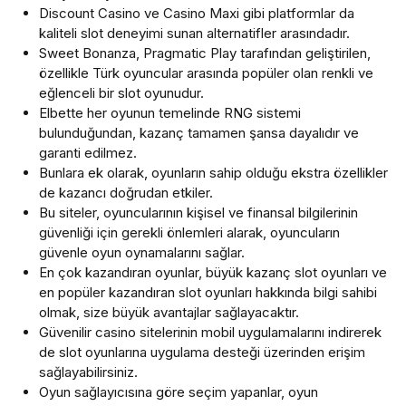
Discount Casino ve Casino Maxi gibi platformlar da
kaliteli slot deneyimi sunan alternatifler arasındadır.
Sweet Bonanza, Pragmatic Play tarafından geliştirilen,
özellikle Türk oyuncular arasında popüler olan renkli ve
eğlenceli bir slot oyunudur.
Elbette her oyunun temelinde RNG sistemi
bulunduğundan, kazanç tamamen şansa dayalıdır ve
garanti edilmez.
Bunlara ek olarak, oyunların sahip olduğu ekstra özellikler
de kazancı doğrudan etkiler.
Bu siteler, oyuncularının kişisel ve finansal bilgilerinin
güvenliği için gerekli önlemleri alarak, oyuncuların
güvenle oyun oynamalarını sağlar.
En çok kazandıran oyunlar, büyük kazanç slot oyunları ve
en popüler kazandıran slot oyunları hakkında bilgi sahibi
olmak, size büyük avantajlar sağlayacaktır.
Güvenilir casino sitelerinin mobil uygulamalarını indirerek
de slot oyunlarına uygulama desteği üzerinden erişim
sağlayabilirsiniz.
Oyun sağlayıcısına göre seçim yapanlar, oyun