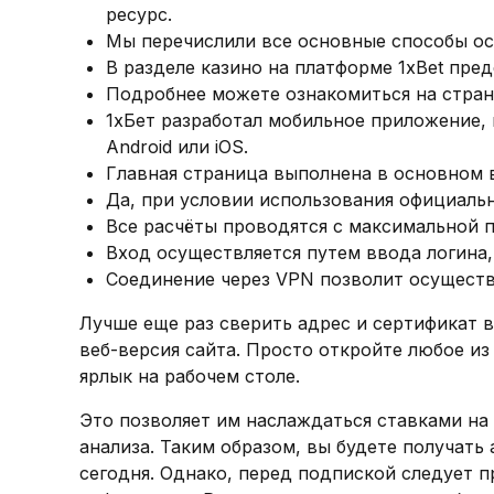
ресурс.
Мы перечислили все основные способы оста
В разделе казино на платформе 1xBet пре
Подробнее можете ознакомиться на страни
1хБет разработал мобильное приложение,
Android или iOS.
Главная страница выполнена в основном в
Да, при условии использования официаль
Все расчёты проводятся с максимальной п
Вход осуществляется путем ввода логина,
Соединение через VPN позволит осуществи
Лучше еще раз сверить адрес и сертификат в 
веб-версия сайта. Просто откройте любое из
ярлык на рабочем столе.
Это позволяет им наслаждаться ставками на
анализа. Таким образом, вы будете получать
сегодня. Однако, перед подпиской следует 