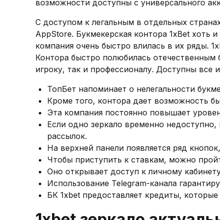
возможности доступны с универсального акка
С доступом к легальным в отдельных странах
AppStore. Букмекерская контора 1xBet хоть 
компания очень быстро влилась в их ряды. 
Контора быстро полюбилась отечественным 
игроку, так и профессионалу. Доступны все и
ТопБет напоминает о нелегальности букме
Кроме того, контора дает возможность б
Эта компания постоянно повышает уровен
Если одно зеркало временно недоступно, 
рассылок.
На верхней панели появляется ряд кнопок
Чтобы приступить к ставкам, можно пройт
Оно открывает доступ к личному кабинету
Использование Telegram-канала гарантиру
БК 1xbet предоставляет кредиты, которые
1xbet зеркало актуаль