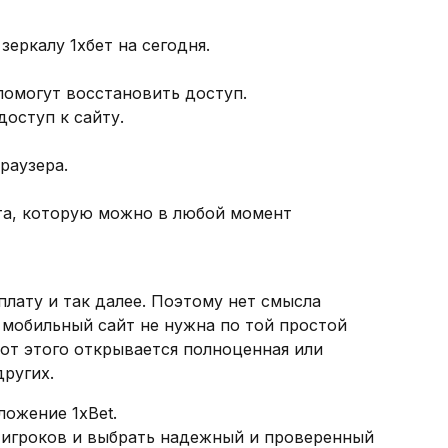
еркалу 1хбет на сегодня.
помогут восстановить доступ.
оступ к сайту.
раузера.
ита, которую можно в любой момент
лату и так далее. Поэтому нет смысла
а мобильный сайт не нужна по той простой
 от этого открывается полноценная или
других.
ожение 1xBet.
х игроков и выбрать надежный и проверенный