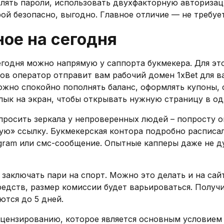
лять пароли, использовать двухфакторную авторизац
рой безопасно, выгодно. Главное отличие — не требуе
ное на сегодня
сегодня можно напрямую у саппорта букмекера. Для э
сов оператор отправит вам рабочий домен 1xBet для в
ожно спокойно пополнять баланс, оформлять купоны, 
лык на экран, чтобы открывать нужную страницу в од
просить зеркала у непроверенных людей – попросту о
тую» ссылку. Букмекерская контора подробно расписал
legram или смс-сообщение. Опытные капперы даже не д
 заключать пари на спорт. Можно это делать и на сай
редств, размер комиссии будет варьироваться. Получ
ются до 5 дней.
цензированию, которое является основным условием 