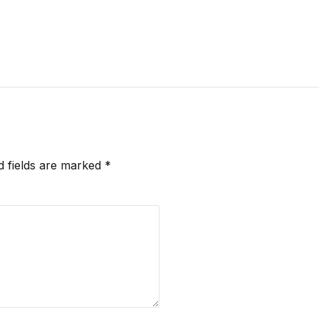
d fields are marked *