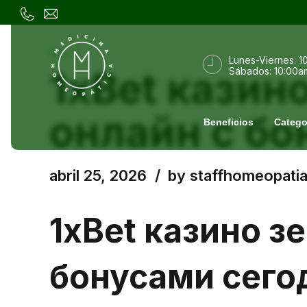
ALL Z
Lunes-Viernes: 1
1xBet казин
Sábados: 10:00a
онлайн с бо
Beneficios
Catego
abril 25, 2026
by staffhomeopati
1xBet казино з
бонусами сего