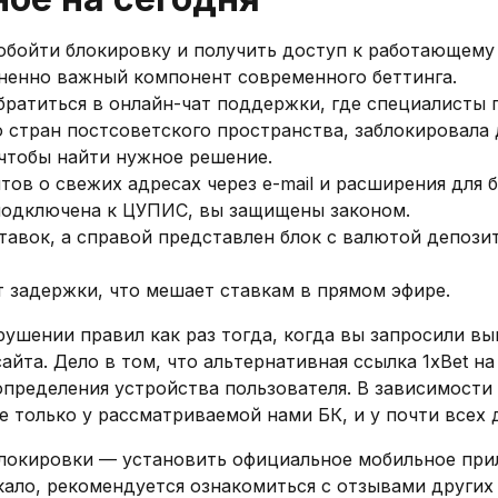
бойти блокировку и получить доступ к работающему з
зненно важный компонент современного беттинга.
обратиться в онлайн-чат поддержки, где специалисты 
 стран постсоветского пространства, заблокировала д
чтобы найти нужное решение.
тов о свежих адресах через e-mail и расширения для б
 подключена к ЦУПИС, вы защищены законом.
тавок, а справой представлен блок с валютой депоз
 задержки, что мешает ставкам в прямом эфире.
шении правил как раз тогда, когда вы запросили вып
айта. Дело в том, что альтернативная ссылка 1xBet н
определения устройства пользователя. В зависимости
е только у рассматриваемой нами БК, и у почти всех 
локировки — установить официальное мобильное прил
ркало, рекомендуется ознакомиться с отзывами други