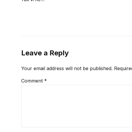
Leave a Reply
Your email address will not be published. Require
Comment
*