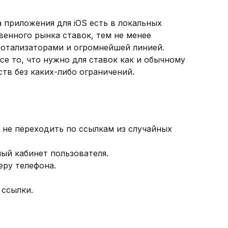
 приложения для iOS есть в локальных
венного рынка ставок, тем не менее
 тотализаторами и огромнейшей линией.
се то, что нужно для ставок как и обычному
ств без каких-либо ограничений.
 не переходить по ссылкам из случайных
ный кабинет пользователя.
еру телефона.
 ссылки.