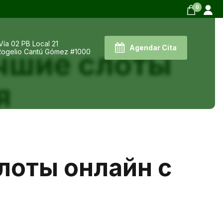
0
Vía 02 PB Local 21
Agendar Cita
учшие слоты
 Rogelio Cantú Gómez #1000
я
лоты онлайн с