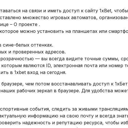
ваться на связи и иметь доступ к сайту 1xBet, чтобы
дставлено множество игровых автоматов, организова
це – О проекте .
 которое можно установить на планшетах или смарт
 сине-белых оттенках.
ных и проверенных адресов.
розрачностью — вы всегда видите точные суммы, срок
 которым являются ID, электронная почта или номер т
ть в 1xbet вход на сегодня.
браузере, чем потом восстанавливать доступ к 1хБет. 
 наших рабочих зеркал в браузере. Для удобства може
 спортивные события, следить за живыми трансляция
 актуальную информацию на свою почту и всегда знать
проверить надежность и репутацию ресурса, чтобы из