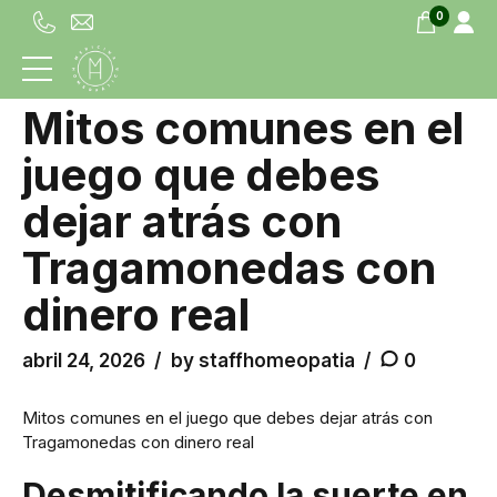
0
CASINO EN VIVO
Mitos comunes en el
juego que debes
dejar atrás con
Tragamonedas con
dinero real
abril 24, 2026
by staffhomeopatia
0
Mitos comunes en el juego que debes dejar atrás con
Tragamonedas con dinero real
Desmitificando la suerte en