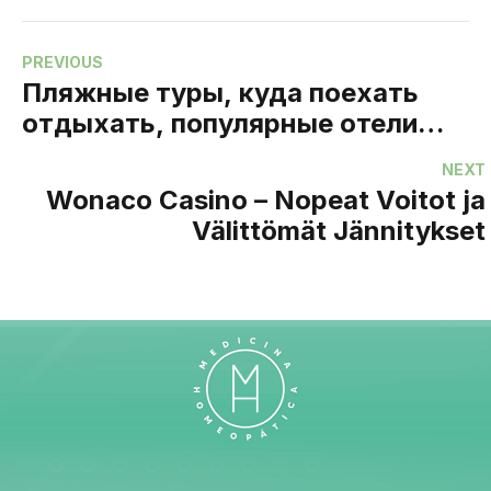
PREVIOUS
Пляжные туры, куда поехать
отдыхать, популярные отели
оператор путешествий
NEXT
Wonaco Casino – Nopeat Voitot ja
Välittömät Jännitykset