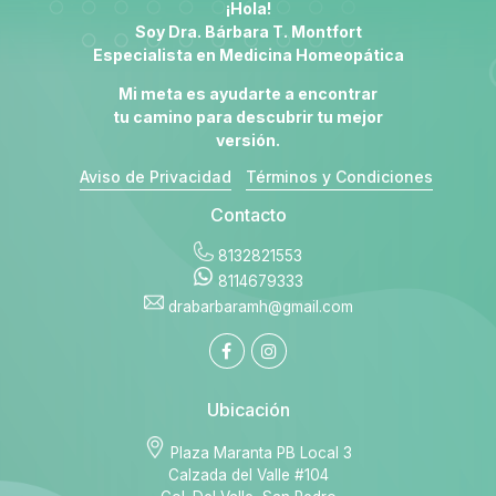
¡Hola!
Soy Dra. Bárbara T. Montfort
Especialista en
Medicina Homeopática
Mi meta es ayudarte a encontrar
tu camino para descubrir tu mejor
versión.
Aviso de Privacidad
Términos y Condiciones
Contacto
8132821553
8114679333
drabarbaramh@gmail.com
Ubicación
Plaza Maranta PB Local 3
Calzada del Valle #104