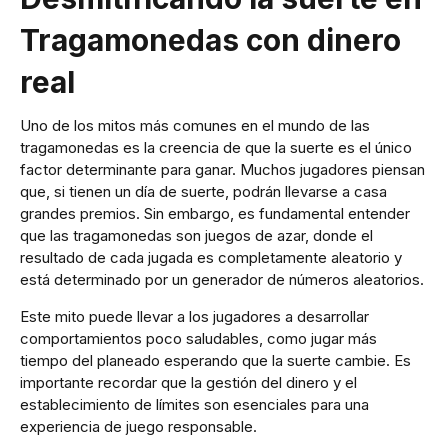
Tragamonedas con dinero
real
Uno de los mitos más comunes en el mundo de las
tragamonedas es la creencia de que la suerte es el único
factor determinante para ganar. Muchos jugadores piensan
que, si tienen un día de suerte, podrán llevarse a casa
grandes premios. Sin embargo, es fundamental entender
que las tragamonedas son juegos de azar, donde el
resultado de cada jugada es completamente aleatorio y
está determinado por un generador de números aleatorios.
Este mito puede llevar a los jugadores a desarrollar
comportamientos poco saludables, como jugar más
tiempo del planeado esperando que la suerte cambie. Es
importante recordar que la gestión del dinero y el
establecimiento de límites son esenciales para una
experiencia de juego responsable.