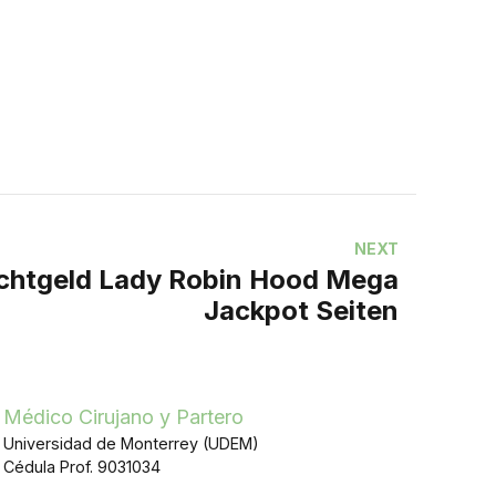
NEXT
chtgeld Lady Robin Hood Mega
Jackpot Seiten
Médico Cirujano y Partero
Universidad de Monterrey (UDEM)
Cédula Prof. 9031034