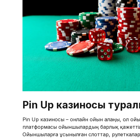
Pin Up казиносы тура
Pin Up казиносы – онлайн ойын алаңы, ол ой
платформасы ойыншылардың барлық қажеттілік
Ойыншыларға ұсынылған слоттар, рулеткалар 