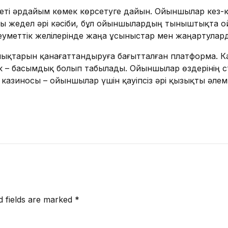
еті әрдайым көмек көрсетуге дайын. Ойыншылар кез-
ы жедел әрі кәсіби, бұл ойыншылардың тыныштықта о
әлеуметтік желілерінде жаңа ұсыныстар мен жаңартулар
ықтарын қанағаттандыруға бағытталған платформа. 
дік – басымдық болып табылады. Ойыншылар өздерінің 
 казиносы – ойыншылар үшін қауіпсіз әрі қызықты әле
d fields are marked *