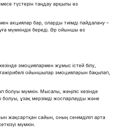
емесе түстерін таңдау арқылы өз
н акциялар бар, оларды тиімді пайдалану –
ға мүмкіндік береді. Әр ойыншы өз
езінде эмоциялармен жұмыс істей білу,
н тәжірибелі ойыншылар эмоцияларын бақылап,
болуы мүмкін. Мысалы, жеңіліс кезінде
 болуы, ұзақ мерзімді жоспарлауды және
н жақсартқан сайын, оның сенімділігі арта
ткізуі мүмкін.