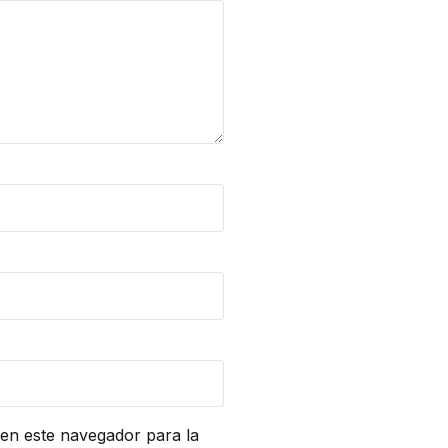
en este navegador para la