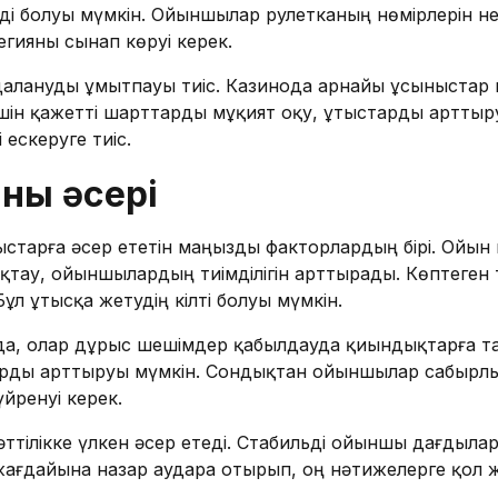
мді болуы мүмкін. Ойыншылар рулетканың нөмірлерін н
егияны сынап көруі керек.
лануды ұмытпауы тиіс. Казинода арнайы ұсыныстар ме
ін қажетті шарттарды мұқият оқу, ұтыстарды арттыру
 ескеруге тиіс.
ың әсері
арға әсер ететін маңызды факторлардың бірі. Ойын к
ақтау, ойыншылардың тиімділігін арттырады. Көптеге
л ұтысқа жетудің кілті болуы мүмкін.
 олар дұрыс шешімдер қабылдауда қиындықтарға тап 
арды арттыруы мүмкін. Сондықтан ойыншылар сабырлы
үйренуі керек.
тілікке үлкен әсер етеді. Стабильді ойыншы дағдылары
ағдайына назар аудара отырып, оң нәтижелерге қол же