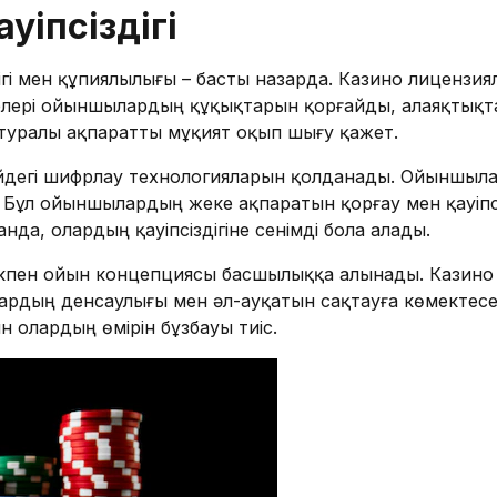
уіпсіздігі
гі мен құпиялылығы – басты назарда. Казино лицензия
емелері ойыншылардың құқықтарын қорғайды, алаяқтық
 туралы ақпаратты мұқият оқып шығу қажет.
ңгейдегі шифрлау технологияларын қолданады. Ойыншы
н. Бұл ойыншылардың жеке ақпаратын қорғау мен қауіпс
да, олардың қауіпсіздігіне сенімді бола алады.
ікпен ойын концепциясы басшылыққа алынады. Казино
рдың денсаулығы мен әл-ауқатын сақтауға көмектесе
 олардың өмірін бұзбауы тиіс.