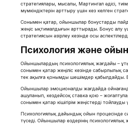
стратегиялары, мысалы, Мартингал әдісі, тиі
мүмкіндіктерін арттыру үшін кез келген страт
Сонымен қатар, ойыншылар бонустарды пайда
жеңіс ықтималдығын арттырады. Бонус алу үш
стратегиясын әзірлеу кезінде осы аспектілерді
Психология және ойынн
Ойыншылардың психологиялық жағдайы – ұтыст
сонымен қатар жеңіліс кезінде сабырлылық с
тек ақылға қонымды шешімдер қабылдайды. Бұ
Ойыншылар эмоционалды жағдайда ойнағанда,
ашуланып, кездейсоқ ставка қою – жоғалтул
сонымен қатар кішігірім жеңістерді тойлауды 
Психологиялық дайындық ойын процесінде сәт
түседі. Ойыншылар өздерінің психологиялық ж