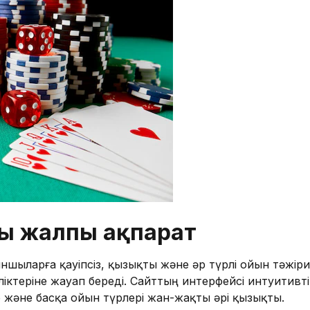
лы жалпы ақпарат
ыншыларға қауіпсіз, қызықты және әр түрлі ойын тәжір
теріне жауап береді. Сайттың интерфейсі интуитивті
және басқа ойын түрлері жан-жақты әрі қызықты.