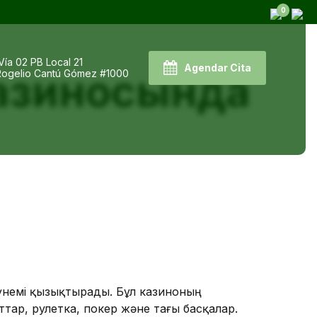
0
Vía 02 PB Local 21
Agendar Cita
 казиносында
 Rogelio Cantú Gómez #1000
үнемі қызықтырады. Бұл казиноның
тар, рулетка, покер және тағы басқалар.