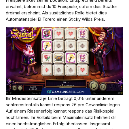
Freispiele aktiv seiner Location. Entsprechend bereits
erwähnt, bekommst du 10 Freispiele, sofern dies Scatter
dreimal erscheint. Als zusätzliches Rolle bietet dies
Automatenspiel El Torero einen Sticky Wilds Preis.
Ihr Mindesteinsatz je Linie beträgt 0,01€ unter anderem
schlimmstenfalls kannst respons 2€ pro Gewinnlinie legen.
Auf einem Riesenerfolg kannst respons das Risikospiel
hochfahren. Ihr Vollbild beim Maximaleinsatz hehrheit dir
einen höchstmöglichen Erfolg überlassen. Insgesamt