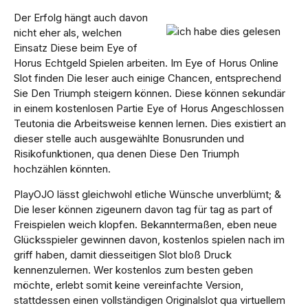
Der Erfolg hängt auch davon
nicht eher als, welchen
Einsatz Diese beim Eye of
Horus Echtgeld Spielen arbeiten. Im Eye of Horus Online
Slot finden Die leser auch einige Chancen, entsprechend
Sie Den Triumph steigern können. Diese können sekundär
in einem kostenlosen Partie Eye of Horus Angeschlossen
Teutonia die Arbeitsweise kennen lernen. Dies existiert an
dieser stelle auch ausgewählte Bonusrunden und
Risikofunktionen, qua denen Diese Den Triumph
hochzählen könnten.
PlayOJO lässt gleichwohl etliche Wünsche unverblümt; &
Die leser können zigeunern davon tag für tag as part of
Freispielen weich klopfen. Bekanntermaßen, eben neue
Glücksspieler gewinnen davon, kostenlos spielen nach im
griff haben, damit diesseitigen Slot bloß Druck
kennenzulernen. Wer kostenlos zum besten geben
möchte, erlebt somit keine vereinfachte Version,
stattdessen einen vollständigen Originalslot qua virtuellem