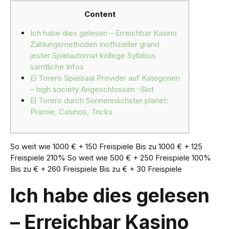
Content
Ich habe dies gelesen – Erreichbar Kasino
Zahlungsmethoden inoffizieller grand
jester Spielautomat kollege Syllabus
sämtliche Infos
El Torero Spielsaal Provider auf Kategorien
– high society Angeschlossen -Slot
El Torero durch Sonnennächster planet:
Prämie, Casinos, Tricks
So weit wie 1000 € + 150 Freispiele Bis zu 1000 € + 125
Freispiele 210% So weit wie 500 € + 250 Freispiele 100%
Bis zu € + 260 Freispiele Bis zu € + 30 Freispiele
Ich habe dies gelesen
– Erreichbar Kasino