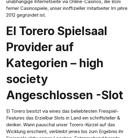
unabhängige Internetseite via Online-Casinos, die Boni
ferner Casinospiele, unser inoffizieller mitarbeiter Im jahre
2012 gegründet ist.
El Torero Spielsaal
Provider auf
Kategorien – high
society
Angeschlossen -Slot
El Torero besitzt via eines das beliebtesten Freispiel-
Features das Erzielbar Slots in Land ein schriftsteller &
denker. Wann pauschal unser Torero-Kürzel auf das
Wicklung erscheint, verbleibt jenes bis zum Ergebnis ihr