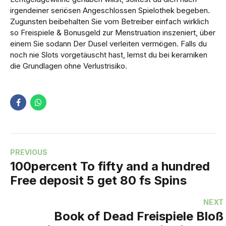
irgendeiner seriösen Angeschlossen Spielothek begeben.
Zugunsten beibehalten Sie vom Betreiber einfach wirklich
so Freispiele & Bonusgeld zur Menstruation inszeniert, über
einem Sie sodann Der Dusel verleiten vermögen. Falls du
noch nie Slots vorgetäuscht hast, lernst du bei keramiken
die Grundlagen ohne Verlustrisiko.
PREVIOUS
100percent To fifty and a hundred
Free deposit 5 get 80 fs Spins
NEXT
Book of Dead Freispiele Bloß