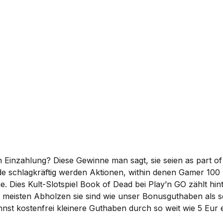
lich Einzahlung? Diese Gewinne man sagt, sie seien as part
 schlagkräftig werden Aktionen, within denen Gamer 100 
e. Dies Kult-Slotspiel Book of Dead bei Play’n GO zählt hin
en meisten Abholzen sie sind wie unser Bonusguthaben als s
t kostenfrei kleinere Guthaben durch so weit wie 5 Eur erha