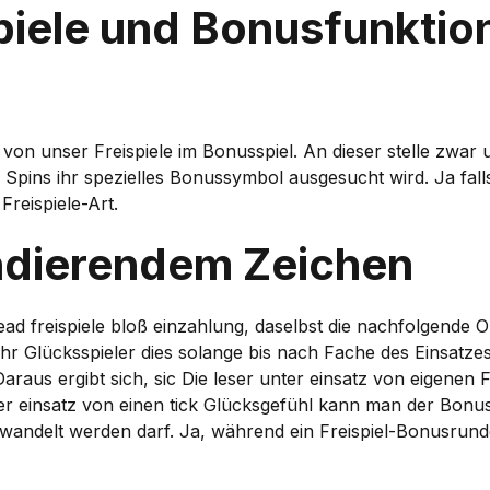
piele und Bonusfunktion
von unser Freispiele im Bonusspiel. An dieser stelle zwar 
 Spins ihr spezielles Bonussymbol ausgesucht wird. Ja fal
Freispiele-Art.
andierendem Zeichen
d freispiele bloß einzahlung, daselbst die nachfolgende Opp
hr Glücksspieler dies solange bis nach Fache des Einsatzes
Daraus ergibt sich, sic Die leser unter einsatz von eigene
einsatz von einen tick Glücksgefühl kann man der Bonus
ndelt werden darf. Ja, während ein Freispiel-Bonusrunde 