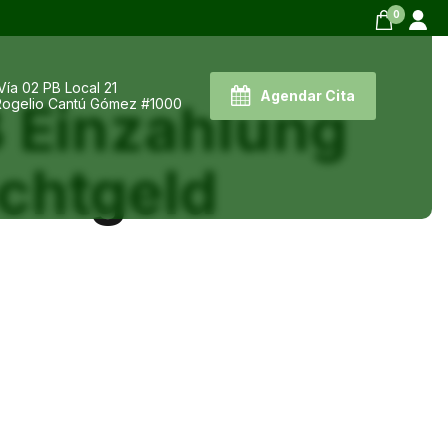
0
Vía 02 PB Local 21
Agendar Cita
ß Einzahlung
 Rogelio Cantú Gómez #1000
echtgeld