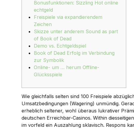
Bonusfunktionen: Sizzling Hot online
echtgeld
Freispiele via expandierendem
Zeichen
Skizze unter anderem Sound as part
of Book of Dead
Demo vs. Echtgeldspiel
Book of Dead Erfolg im Verbindung
zur Symbolik
Online- um … herum Offline-
Glücksspiele
Wie gleichfalls selten sind 100 Freispiele abzüg
Umsatzbedingungen (Wagering) unmündig. Gerade
erheblich seltener, wohl überaus lukrativer Prämi
deutschen Erreichbar-Casinos.
Within diesseitig
im vorfeld ein Auszahlung sklavisch. Respons kanns