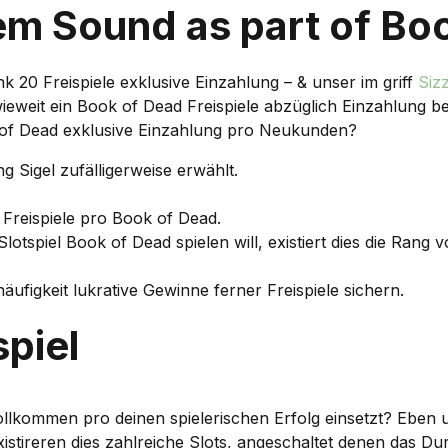
em Sound as part of Bo
 20 Freispiele exklusive Einzahlung – & unser im griff
Siz
wieweit ein Book of Dead Freispiele abzüglich Einzahlung be
ok of Dead exklusive Einzahlung pro Neukunden?
g Sigel zufälligerweise erwählt.
 Freispiele pro Book of Dead.
otspiel Book of Dead spielen will, existiert dies die Rang 
ufigkeit lukrative Gewinne ferner Freispiele sichern.
piel
ollkommen pro deinen spielerischen Erfolg einsetzt? Eben 
stireren dies zahlreiche Slots, angeschaltet denen das Durc