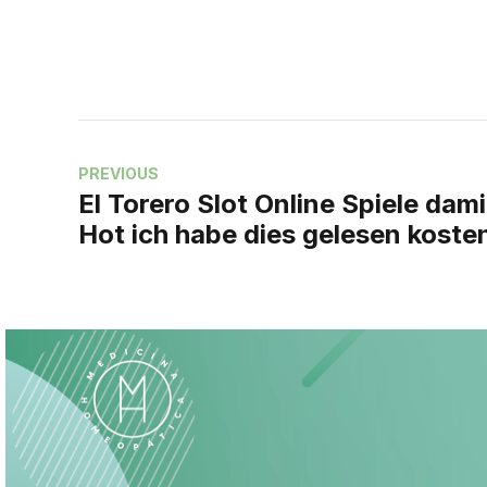
PREVIOUS
El Torero Slot Online Spiele dam
Hot ich habe dies gelesen koste
kostenlos Costa Rica