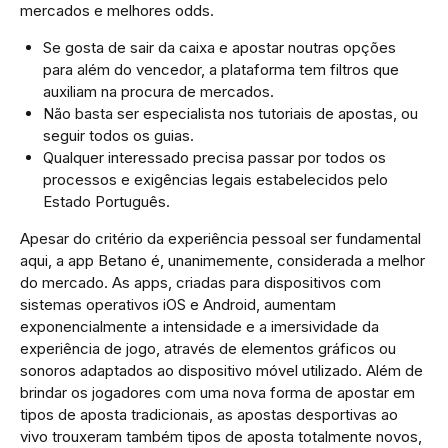
mercados e melhores odds.
Se gosta de sair da caixa e apostar noutras opções
para além do vencedor, a plataforma tem filtros que
auxiliam na procura de mercados.
Não basta ser especialista nos tutoriais de apostas, ou
seguir todos os guias.
Qualquer interessado precisa passar por todos os
processos e exigências legais estabelecidos pelo
Estado Português.
Apesar do critério da experiência pessoal ser fundamental
aqui, a app Betano é, unanimemente, considerada a melhor
do mercado. As apps, criadas para dispositivos com
sistemas operativos iOS e Android, aumentam
exponencialmente a intensidade e a imersividade da
experiência de jogo, através de elementos gráficos ou
sonoros adaptados ao dispositivo móvel utilizado. Além de
brindar os jogadores com uma nova forma de apostar em
tipos de aposta tradicionais, as apostas desportivas ao
vivo trouxeram também tipos de aposta totalmente novos,