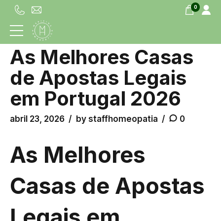
0
ONLINE CASINOS
As Melhores Casas
de Apostas Legais
em Portugal 2026
abril 23, 2026
by staffhomeopatia
0
As Melhores
Casas de Apostas
Legais em