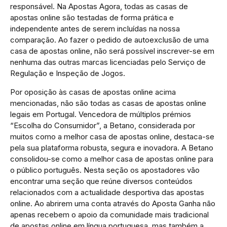
responsável. Na Apostas Agora, todas as casas de
apostas online são testadas de forma prática e
independente antes de serem incluídas na nossa
comparação. Ao fazer o pedido de autoexclusão de uma
casa de apostas online, não será possível inscrever-se em
nenhuma das outras marcas licenciadas pelo Serviço de
Regulação e Inspeção de Jogos.
Por oposição às casas de apostas online acima
mencionadas, não são todas as casas de apostas online
legais em Portugal. Vencedora de múltiplos prémios
“Escolha do Consumidor”, a Betano, considerada por
muitos como a melhor casa de apostas online, destaca-se
pela sua plataforma robusta, segura e inovadora. A Betano
consolidou-se como a melhor casa de apostas online para
o público português. Nesta seção os apostadores vão
encontrar uma seção que reúne diversos conteúdos
relacionados com a actualidade desportiva das apostas
online. Ao abrirem uma conta através do Aposta Ganha não
apenas recebem o apoio da comunidade mais tradicional
de apostas online em língua portuguesa, mas também a