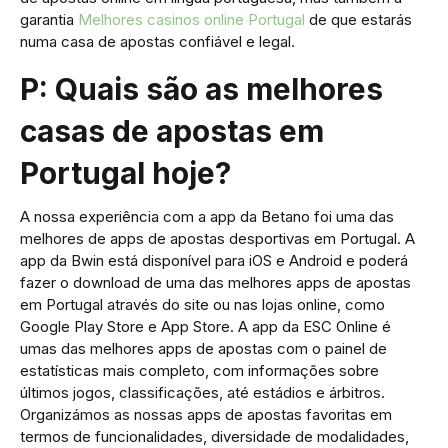
garantia
Melhores casinos online Portugal
de que estarás
numa casa de apostas confiável e legal.
P: Quais são as melhores
casas de apostas em
Portugal hoje?
A nossa experiência com a app da Betano foi uma das
melhores de apps de apostas desportivas em Portugal. A
app da Bwin está disponível para iOS e Android e poderá
fazer o download de uma das melhores apps de apostas
em Portugal através do site ou nas lojas online, como
Google Play Store e App Store. A app da ESC Online é
umas das melhores apps de apostas com o painel de
estatísticas mais completo, com informações sobre
últimos jogos, classificações, até estádios e árbitros.
Organizámos as nossas apps de apostas favoritas em
termos de funcionalidades, diversidade de modalidades,