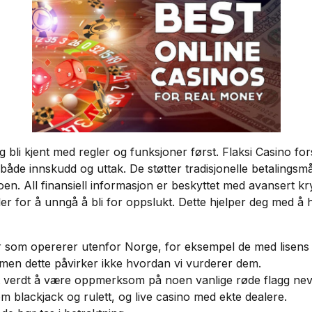
bli kjent med regler og funksjoner først. Flaksi Casino fors
 både innskudd og uttak. De støtter tradisjonelle betalingsm
. All finansiell informasjon er beskyttet med avansert kry
r for å unngå å bli for oppslukt. Dette hjelper deg med å h
er som opererer utenfor Norge, for eksempel de med lisens
men dette påvirker ikke hvordan vi vurderer dem.
t verdt å være oppmerksom på noen vanlige røde flagg nevn
som blackjack og rulett, og live casino med ekte dealere.