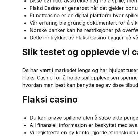
Disse bør ikke avskrekke deg fra å spille, men 
Flaksi Casino er generøst når det gjelder bonust
Et nettcasino er en digital plattform hvor spiller
Vår erfaring ble grundig dokumentert for å sik
Norske banker kan ha restriksjoner på overfø
Dette inntrykket av Flaksi Casino bygger på vår
Slik testet og opplevde vi 
De har vært i markedet lenge og har hjulpet tusen
Flaksi Casino for å holde spillopplevelsen spenn
hvordan man best kan benytte seg av disse tilbu
Flaksi casino
Du kan prøve spillene uten å satse ekte penger
All finansiell informasjon er beskyttet med av
Vi registrerte en ny konto, gjorde et innskudd 