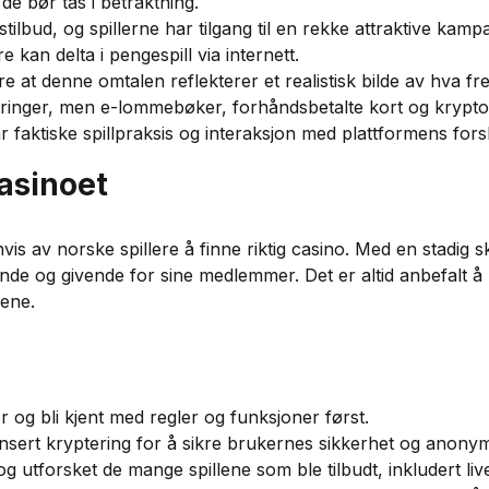
de bør tas i betraktning.
ilbud, og spillerne har tilgang til en rekke attraktive kampa
e kan delta i pengespill via internett.
re at denne omtalen reflekterer et realistisk bilde av hva f
ringer, men e-lommebøker, forhåndsbetalte kort og krypto
 faktiske spillpraksis og interaksjon med plattformens forskj
casinoet
vis av norske spillere å finne riktig casino. Med en stadig 
ende og givende for sine medlemmer. Det er altid anbefalt å
dene.
 og bli kjent med regler og funksjoner først.
ansert kryptering for å sikre brukernes sikkerhet og anonymi
og utforsket de mange spillene som ble tilbudt, inkludert liv