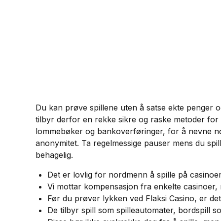
Du kan prøve spillene uten å satse ekte penger og 
tilbyr derfor en rekke sikre og raske metoder for
lommebøker og bankoverføringer, for å nevne noen
anonymitet. Ta regelmessige pauser mens du spille
behagelig.
Det er lovlig for nordmenn å spille på casino
Vi mottar kompensasjon fra enkelte casinoer, 
Før du prøver lykken ved Flaksi Casino, er de
De tilbyr spill som spilleautomater, bordspill 