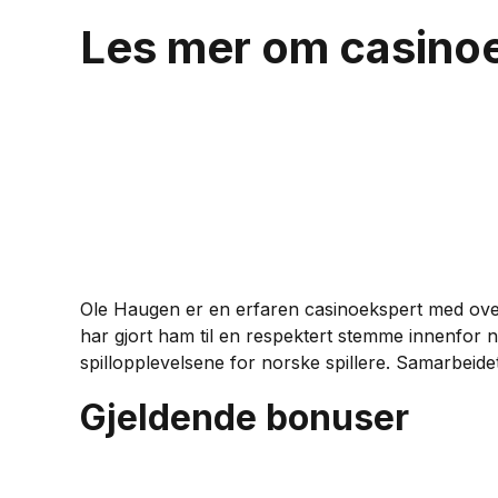
Les mer om casinoe
Ole Haugen er en erfaren casinoekspert med over 
har gjort ham til en respektert stemme innenfor net
spillopplevelsene for norske spillere. Samarbeidet 
Gjeldende bonuser