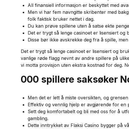
All finansiell informasjon er beskyttet med av
Men vi har fem navngitte skribenter med bakg
folk faktisk bruker nettet i dag.
Du kan prøve spillene uten å satse ekte penger
Det er trygt så lenge casinoet er lisensiert og
Disse bør ikke avskrekke deg fra å spille, men 
Det er trygt så lenge casinoet er lisensiert og 
vanlige røde flagg nevnt av andre spillere på ulik
vi motta provisjon uten ekstra kostnad for deg. N
000 spillere saksøker No
Men det er lett å miste oversikten, og grensen e
Effektiv og vennlig hjelp er avgjørende for en 
Sett deg komfortabelt og bli med oss for å utf
gambling.
Dette inntrykket av Flaksi Casino bygger på vår