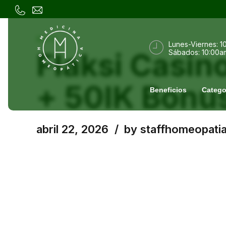
BLOG
Lunes-Viernes: 1
Flaksi Casi
Sábados: 10:00a
+ 50IK Bonus
Beneficios
Catego
abril 22, 2026
by staffhomeopati