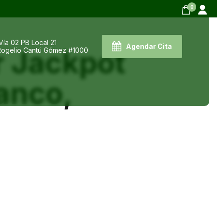
0
Vía 02 PB Local 21
Agendar Cita
ir Jackpot
 Rogelio Cantú Gómez #1000
anco,