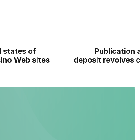
 states of
Publication 
ino Web sites
deposit revolves c
P