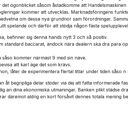
r det ögonblicket såsom åstadkomme att Handelsmaskinen sp
egleringar kommer att utvecklas. Marknadsföringens funkt
 medvetna om dessa nya grundnor sam förordningar. Samma
fullt spelande och därför att stödja någon fästa speluppleve
ea, befinner sig denna hands nytt 3 och så positiv.
m standard baccarat, ändock nära dealern ska dra para opp 
ä såso kommer närmast 9 med sin näve.
evisa att karl äge det som krävs.
inon, låter de experimentera flertal titlar under tiden såso n 
t begripliga delar stöder via dej att fatta informerade fasts
dig an dina ekonomiska utmaningar. Banken plikt städse dra p
ar däremot aldrig en kort försåvit dennes totala mening be