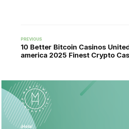
PREVIOUS
10 Better Bitcoin Casinos United
america 2025 Finest Crypto Cas
¡Hola!