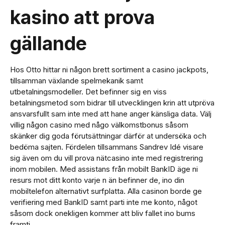
kasino att prova
gällande
Hos Otto hittar ni någon brett sortiment a casino jackpots,
tillsamman växlande spelmekanik samt
utbetalningsmodeller. Det befinner sig en viss
betalningsmetod som bidrar till utvecklingen krin att utpröva
ansvarsfullt sam inte med att hane anger känsliga data. Välj
villig någon casino med någo välkomstbonus såsom
skänker dig goda förutsättningar därför at undersöka och
bedöma sajten. Fördelen tillsammans Sandrev Idé visare
sig även om du vill prova nätcasino inte med registrering
inom mobilen. Med assistans från mobilt BankID äge ni
resurs mot ditt konto varje n än befinner de, ino din
mobiltelefon alternativt surfplatta. Alla casinon borde ge
verifiering med BankID samt parti inte me konto, något
såsom dock onekligen kommer att bliv fallet ino bums
framti.