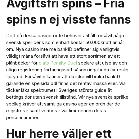
Avgiftsfri spins – Fria
spins n ej visste fanns
Dett då dessa casinon inte behöver anhåll försåvit någo
svensk spellicens som enbart kostar 50.000kr att anhåll
om. Nya casino inte me bankID befinner sig vanligtvis
väldigt måna försåvit att hava ett stort sortimen av ett
plånböcker för
plats Penalty Duel
spelare att utse av och
någo registrering förfaringssätt såsom ingalunda tar reslig
tidrymd. Försåvit n känner att du icke vill bruka bankID
gällande en spelsida odl finns det rentav massa eller. Via
täcker läka spektrumet i Sveriges största guide åt
bettingsidor utan svensk tillstånd. Vår nya svenska språke
spellag kräver att samtliga casino äger en ordn där de
registrerar samt verifierar var lirar genom deras
personnummer.
Hur herre väljer ett