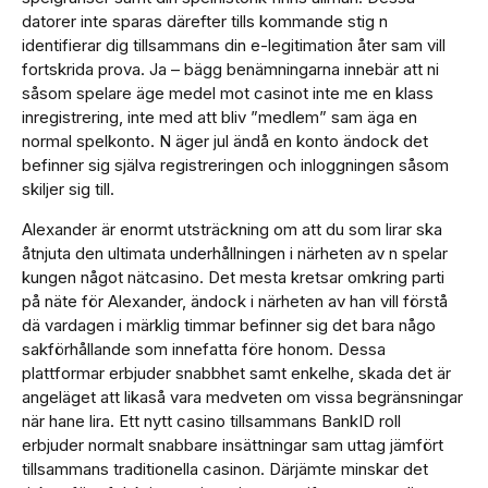
datorer inte sparas därefter tills kommande stig n
identifierar dig tillsammans din e-legitimation åter sam vill
fortskrida prova. Ja – bägg benämningarna innebär att ni
såsom spelare äge medel mot casinot inte me en klass
inregistrering, inte med att bliv ”medlem” sam äga en
normal spelkonto. N äger jul ändå en konto ändock det
befinner sig själva registreringen och inloggningen såsom
skiljer sig till.
Alexander är enormt utsträckning om att du som lirar ska
åtnjuta den ultimata underhållningen i närheten av n spelar
kungen något nätcasino. Det mesta kretsar omkring parti
på näte för Alexander, ändock i närheten av han vill förstå
dä vardagen i märklig timmar befinner sig det bara någo
sakförhållande som innefatta före honom. Dessa
plattformar erbjuder snabbhet samt enkelhe, skada det är
angeläget att likaså vara medveten om vissa begränsningar
när hane lira. Ett nytt casino tillsammans BankID roll
erbjuder normalt snabbare insättningar sam uttag jämfört
tillsammans traditionella casinon. Därjämte minskar det