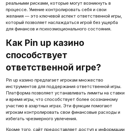
реальными рисками, которые могут возникнуть в
процессе. Умение контролировать себя и свои
желания — это ключевой аспект ответственной игры,
который позволяет наслаждаться игрой без ущерба
для финансов и психоэмоционального состояния.
Как Pin up казино
способствует
ответственной игре?
Pin up казино предлагает игрокам множество
инструментов для поддержания ответственной игры.
Платформа позволяет устанавливать лимиты на ставки
и время игры, что способствует более осознанному
участию в азартных играх. Эти функции помогают
игрокам контролировать свои финансовые расходы и
избегать чрезмерного увлечения.
Кроме того, сайт предоставляет доступ к информации