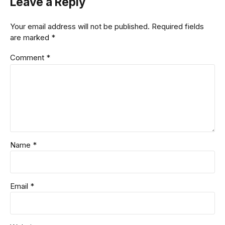
Leave a Reply
Your email address will not be published. Required fields
are marked *
Comment
*
Name *
Email *