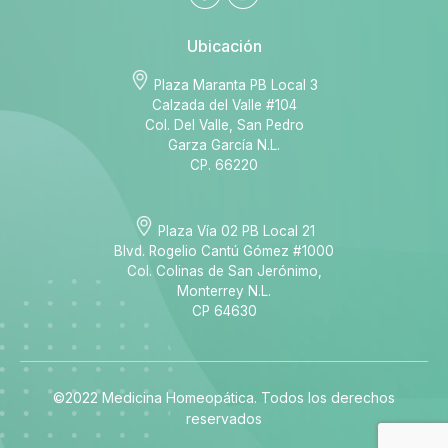
Ubicación
Plaza Maranta PB Local 3
Calzada del Valle #104
Col. Del Valle, San Pedro
Garza García N.L.
CP. 66220
Plaza Vía 02 PB Local 21
Blvd. Rogelio Cantú Gómez #1000
Col. Colinas de San Jerónimo,
Monterrey N.L.
CP 64630
©2022 Medicina Homeopática. Todos los derechos
reservados