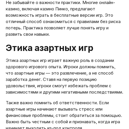
Не забывайте о важности практики. Многие онлайн-
казино, включая казино Пинко, предлагают
возможность играть в бесплатные версии игр. Это
отличный способ ознакомиться с правилами без риска
потерь. Практика позволяет лучше понять игру и
развить свои навыки.
Этика азартных игр
Этика азартных игр играет важную роль в создании
здорового игрового опыта. Игроки должны помнить,
что азартные игры — это развлечение, а не способ
заработка денег. Ставя на первую позицию
удовольствия, игроки смогут избежать проблем с
зависимостями и другими негативными последствиями.
Также важно помнить об ответственности. Если
азартные игры начинают вызывать стресс или
финансовые проблемы, стоит обратиться за помощью.
Важно быть честным с собой и признавать, когда игра
начинает выходить из-под контроля.