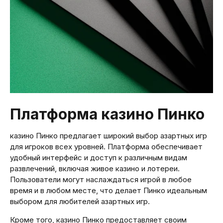
Платформа казино Пинко
казино Пинко предлагает широкий выбор азартных игр
для игроков всех уровней. Платформа обеспечивает
удобный интерфейс и доступ к различным видам
развлечений, включая живое казино и лотереи.
Пользователи могут наслаждаться игрой в любое
время и в любом месте, что делает Пинко идеальным
выбором для любителей азартных игр.
Кроме того, казино Пинко предоставляет своим