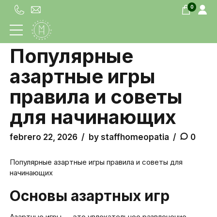
0
PUBLIC
Популярные
азартные игры
правила и советы
для начинающих
febrero 22, 2026
by staffhomeopatia
0
Популярные азартные игры правила и советы для
начинающих
Основы азартных игр
Азартные игры — это увлекательное развлечение,