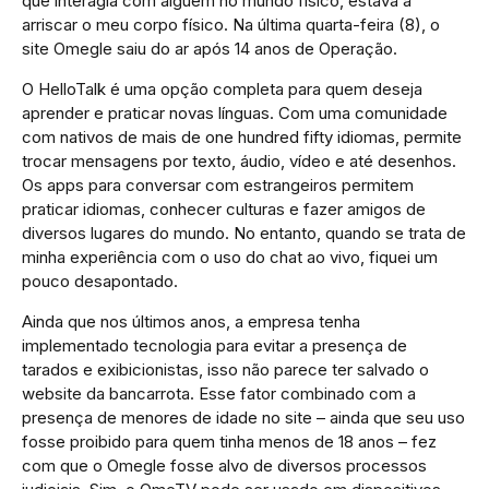
que interagia com alguém no mundo físico, estava a
arriscar o meu corpo físico. Na última quarta-feira (8), o
site Omegle saiu do ar após 14 anos de Operação.
O HelloTalk é uma opção completa para quem deseja
aprender e praticar novas línguas. Com uma comunidade
com nativos de mais de one hundred fifty idiomas, permite
trocar mensagens por texto, áudio, vídeo e até desenhos.
Os apps para conversar com estrangeiros permitem
praticar idiomas, conhecer culturas e fazer amigos de
diversos lugares do mundo. No entanto, quando se trata de
minha experiência com o uso do chat ao vivo, fiquei um
pouco desapontado.
Ainda que nos últimos anos, a empresa tenha
implementado tecnologia para evitar a presença de
tarados e exibicionistas, isso não parece ter salvado o
website da bancarrota. Esse fator combinado com a
presença de menores de idade no site – ainda que seu uso
fosse proibido para quem tinha menos de 18 anos – fez
com que o Omegle fosse alvo de diversos processos