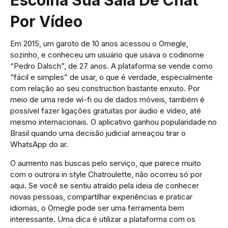
Escolha Sua Sala De Chat
Por Vídeo
Em 2015, um garoto de 10 anos acessou o Omegle,
sozinho, e conheceu um usuário que usava o codinome
“Pedro Dalsch”, de 27 anos. A plataforma se vende como
“fácil e simples” de usar, o que é verdade, especialmente
com relação ao seu construction bastante enxuto. Por
meio de uma rede wi-fi ou de dados móveis, também é
possível fazer ligações gratuitas por áudio e vídeo, até
mesmo internacionais. O aplicativo ganhou popularidade no
Brasil quando uma decisão judicial ameaçou tirar o
WhatsApp do ar.
O aumento nas buscas pelo serviço, que parece muito
com o outrora in style Chatroulette, não ocorreu só por
aqui. Se você se sentiu atraído pela ideia de conhecer
novas pessoas, compartilhar experiências e praticar
idiomas, o Omegle pode ser uma ferramenta bem
interessante. Uma dica é utilizar a plataforma com os