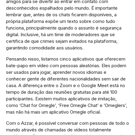
amigos para se divertir ao entrar em contato com
desconhecidos espalhados pelo mundo. É importante
lembrar que, antes de os chats ficarem disponíveis, a
própria plataforma expõe um texto sobre como tudo
funciona, principalmente quando o assunto é segurança
digital. Inclusive, há um time de moderadores que se
certifica de que crimes sejam evitados na plataforma,
garantindo comodidade aos usuários.
Pensando nisso, listamos cinco aplicativos que oferecem
bate-papo em vídeo com pessoas aleatórias. Eles podem
ser usados para jogar, aprender novos idiomas e
conhecer gente de diferentes nacionalidades sem sair de
casa. A diferença entre o Zoom e o Google Meet está no
tempo de duração das reuniões gratuitas para até 100
participantes. Existem muitos aplicativos de imitação,
como ‘Chat for Omegle’, ‘Free Omegle Chat’ e ‘Omeglers’,
mas não há mais um aplicativo Omegle oficial.
Com o Azzar, é possível conversar com pessoas de todo o
mundo através de chamadas de vídeos totalmente