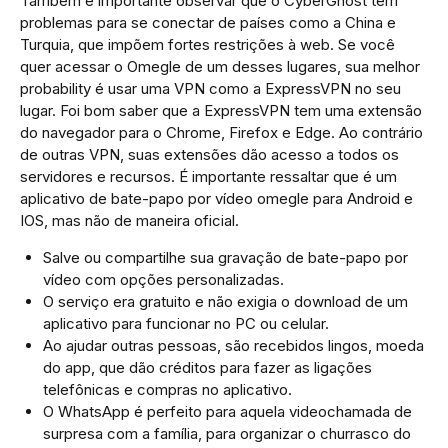
Também é importante observar que o CyberGhost tem
problemas para se conectar de países como a China e
Turquia, que impõem fortes restrições à web. Se você
quer acessar o Omegle de um desses lugares, sua melhor
probability é usar uma VPN como a ExpressVPN no seu
lugar. Foi bom saber que a ExpressVPN tem uma extensão
do navegador para o Chrome, Firefox e Edge. Ao contrário
de outras VPN, suas extensões dão acesso a todos os
servidores e recursos. É importante ressaltar que é um
aplicativo de bate-papo por vídeo omegle para Android e
IOS, mas não de maneira oficial.
Salve ou compartilhe sua gravação de bate-papo por
vídeo com opções personalizadas.
O serviço era gratuito e não exigia o download de um
aplicativo para funcionar no PC ou celular.
Ao ajudar outras pessoas, são recebidos lingos, moeda
do app, que dão créditos para fazer as ligações
telefônicas e compras no aplicativo.
O WhatsApp é perfeito para aquela videochamada de
surpresa com a família, para organizar o churrasco do