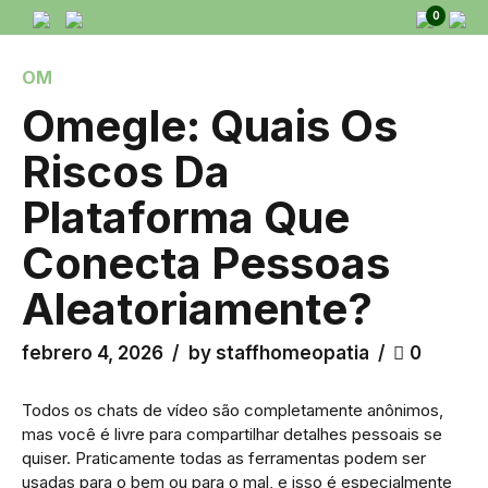
0
OM
Omegle: Quais Os
Riscos Da
Plataforma Que
Conecta Pessoas
Beneficios
Aleatoriamente?
Categorías
febrero 4, 2026
by staffhomeopatia
0
Todos os chats de vídeo são completamente anônimos,
Padecimientos
mas você é livre para compartilhar detalhes pessoais se
quiser. Praticamente todas as ferramentas podem ser
usadas para o bem ou para o mal, e isso é especialmente