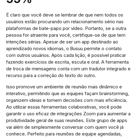
É claro que você deve se lembrar de que nem todos os
usuários estão procurando um relacionamento sério nas
plataformas de bate-papo por vídeo. Portanto, se a outra
pessoa for atraente para você, certifique-se de que tem
intenções sérias. Apesar de ser um app destinado ao
aprendizado novos idiomas, o Busuu permite o contato
com outros usuários. Após cada lição, é possível praticar
fazendo exercícios de escrita, escuta e oral. A ferramenta
de troca de mensagens conta com um tradutor integrado e
recurso para a correção do texto do outro.
Isso promove um ambiente de reunião mais dinâmico e
interativo, permitindo que as equipes façam brainstorming,
organizem ideias e tomem decisões com mais eficiência.
Ao utilizar essas ferramentas colaborativas, você pode
garantir o uso eficaz de integrações Zoom para aumentar a
produtividade geral de suas reuniões. Este grupo de apps
vai além de simplesmente conversar com quem você já
conhece. Perfeito para reuniões de equipe agendadas,