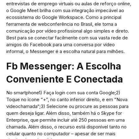
entrevistas de emprego virtuais ou aulas de reforço online,
o Google Meet brilha com sua integração impecável ao
ecossistema do Google Workspace. Como a principal
ferramenta de webconferência no Brasil, ele torna a
comunicação por vídeo profissional algo simples e direto.
Best para se conectar facilmente com sua vasta rede de
amigos do Facebook para uma conversa por vídeo
informal, o Messenger é a escolha natural para milhões.
Fb Messenger: A Escolha
Conveniente E Conectada
No smartphone1) Faça login com sua conta Google;2)
Toque no ícone “+”, no canto inferior direito, e em “Nova
videochamada“;3) Selecione ou procure as pessoas para
quem deseja ligar. Além disso, também há o Skype for
Enterprise, que permite incluir até 250 pessoas em uma
chamada. Além disso, o recurso está disponível tanto no
celular quanto no computador – apesar de ser mais