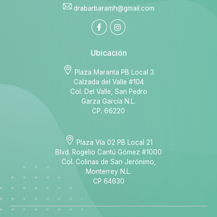
drabarbaramh@gmail.com
Ubicación
Plaza Maranta PB Local 3
Calzada del Valle #104
Col. Del Valle, San Pedro
Garza García N.L.
CP. 66220
Plaza Vía 02 PB Local 21
Blvd. Rogelio Cantú Gómez #1000
Col. Colinas de San Jerónimo,
Monterrey N.L.
CP 64630