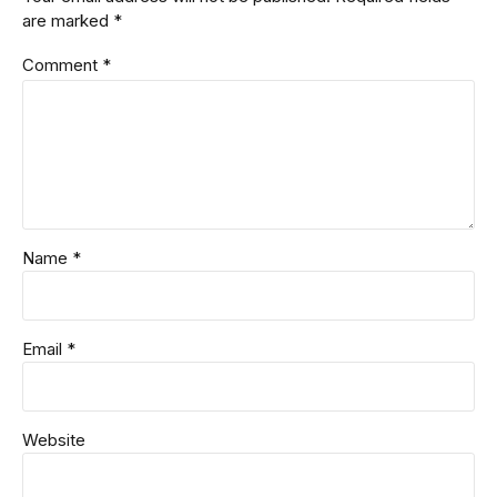
are marked *
Comment
*
Name *
Email *
Website