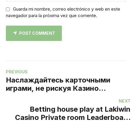
Guarda mi nombre, correo electrónico y web en este
navegador para la próxima vez que comente.
POST COMMENT
PREVIOUS
Наслаждайтесь карточными
играми, не рискуя Казино
Вулкан России реальными
NEXT
деньгами.
Betting house play at Lakiwin
Casino Private room Leaderboard
Seo