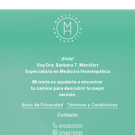
¡Hola!
Soy Dra. Bárbara T. Montfort
Especialista en
Medicina Homeopática
Mi meta es ayudarte a encontrar
tu camino para descubrir tu mejor
versión.
Aviso de Privacidad
Términos y Condiciones
Contacto
8132821553
8114679333