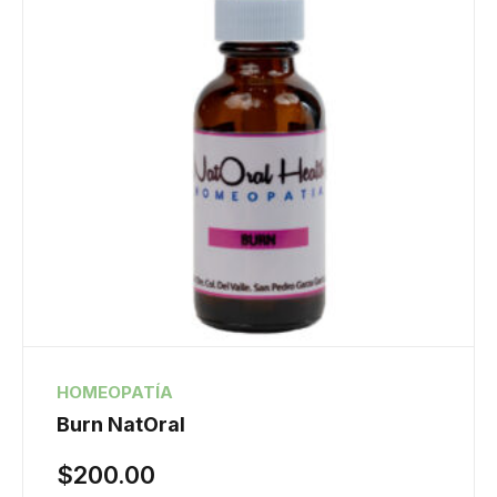
HOMEOPATÍA
Burn NatOral
$
200.00