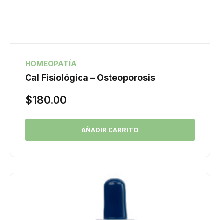
HOMEOPATÍA
Cal Fisiológica – Osteoporosis
$
180.00
AÑADIR CARRITO