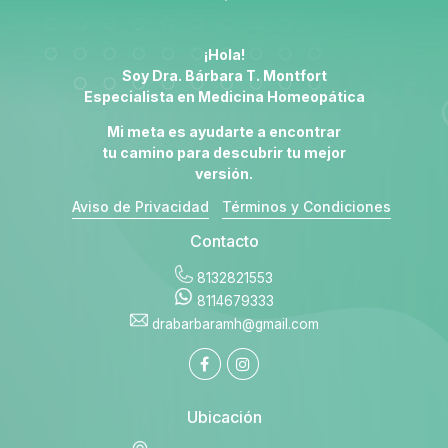
¡Hola!
Soy Dra. Bárbara T. Montfort
Especialista en
Medicina Homeopática
Mi meta es ayudarte a encontrar
tu camino para descubrir tu mejor
versión.
Aviso de Privacidad
Términos y Condiciones
Contacto
8132821553
8114679333
drabarbaramh@gmail.com
Ubicación