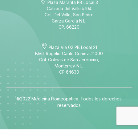
Plaza Maranta PB Local 3
Calzada del Valle #104
Col. Del Valle, San Pedro
Garza García N.L.
CP. 66220
Plaza Vía 02 PB Local 21
Blvd. Rogelio Cantú Gómez #1000
Col. Colinas de San Jerónimo,
Monterrey N.L.
CP 64630
©2022 Medicina Homeopática. Todos los derechos
reservados
best online casino australia
best online casino australia
best online