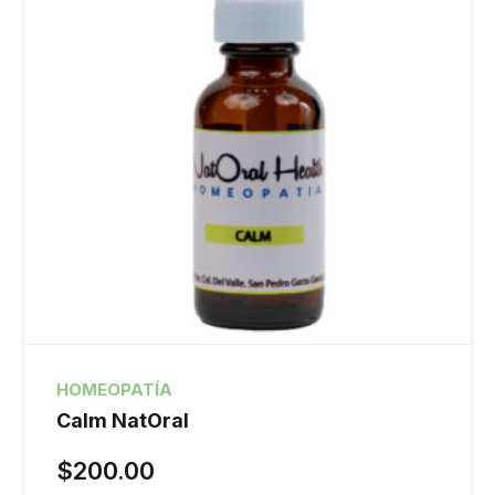
HOMEOPATÍA
Calm NatOral
$
200.00