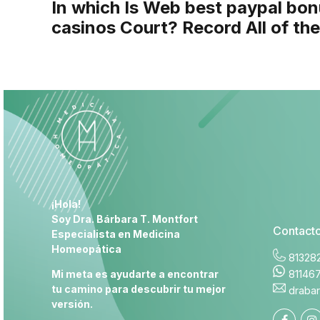
In which Is Web best paypal bo
casinos Court? Record All of the
the February 2026
¡Hola!
Soy Dra. Bárbara T. Montfort
Contact
Especialista en
Medicina
Homeopática
81328
Mi meta es ayudarte a encontrar
81146
tu camino para descubrir tu mejor
draba
versión.