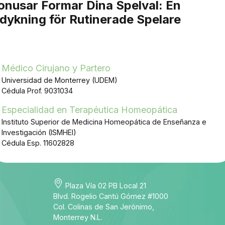
onusar Formar Dina Spelval: En
dykning för Rutinerade Spelare
Médico Cirujano y Partero
Universidad de Monterrey (UDEM)
Cédula Prof. 9031034
Especialidad en Terapéutica Homeopática
Instituto Superior de Medicina Homeopática de Enseñanza e
Investigación (ISMHEI)
Cédula Esp. 11602828
Plaza Vía 02 PB Local 21
Blvd. Rogelio Cantú Gómez #1000
Col. Colinas de San Jerónimo,
Monterrey N.L.