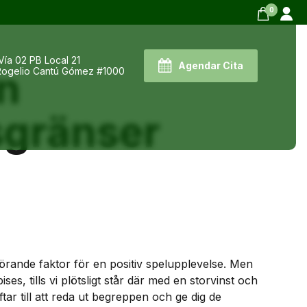
0
Vía 02 PB Local 21
Agendar Cita
n
 Rogelio Cantú Gómez #1000
sgränser
örande faktor för en positiv spelupplevelse. Men
ses, tills vi plötsligt står där med en storvinst och
yftar till att reda ut begreppen och ge dig de