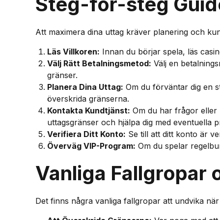
Steg-för-steg Guid
Att maximera dina uttag kräver planering och kun
Läs Villkoren:
Innan du börjar spela, läs casin
Välj Rätt Betalningsmetod:
Välj en betalning
gränser.
Planera Dina Uttag:
Om du förväntar dig en sto
överskrida gränserna.
Kontakta Kundtjänst:
Om du har frågor eller b
uttagsgränser och hjälpa dig med eventuella 
Verifiera Ditt Konto:
Se till att ditt konto är 
Överväg VIP-Program:
Om du spelar regelbun
Vanliga Fallgropar
Det finns några vanliga fallgropar att undvika när