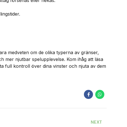
ttag försenas eller nekas.
ingstider.
 vara medveten om de olika typerna av gränser,
ch mer njutbar spelupplevelse. Kom ihåg att läsa
a full kontroll över dina vinster och njuta av dem
NEXT