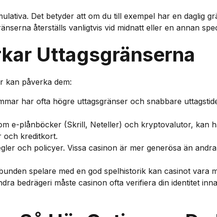
umulativa. Det betyder att om du till exempel har en daglig g
nserna återställs vanligtvis vid midnatt eller en annan spe
rkar Uttagsgränserna
rer kan påverka dem:
mar har ofta högre uttagsgränser och snabbare uttagstider.
om e-plånböcker (Skrill, Neteller) och kryptovalutor, kan
 och kreditkort.
gler och policyer. Vissa casinon är mer generösa än andra n
unden spelare med en god spelhistorik kan casinot vara me
dra bedrägeri måste casinon ofta verifiera din identitet in