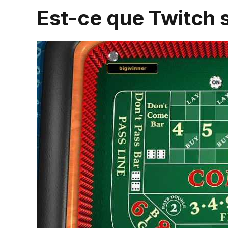
Est-ce que Twitch s