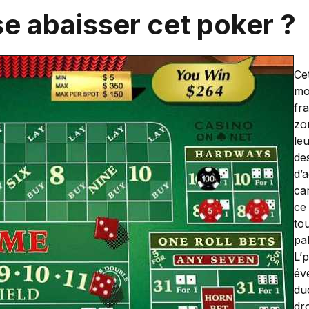
e abaisser cet poker ?
Ce
mo
fr
zo
le
de
d’a
ca
ce
to
pa
L’
éve
du
dr