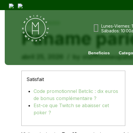
UNCATEGORIZED
Lunes-Viernes: 
Paname parieu
Sábados: 10:00
Beneficios
Catego
abril 25, 2026
by staffhomeopati
Satisfait
Code promotionnel Betclic : dix euros
de bonus complémentaire ?
Est-ce que Twitch se abaisser cet
poker ?