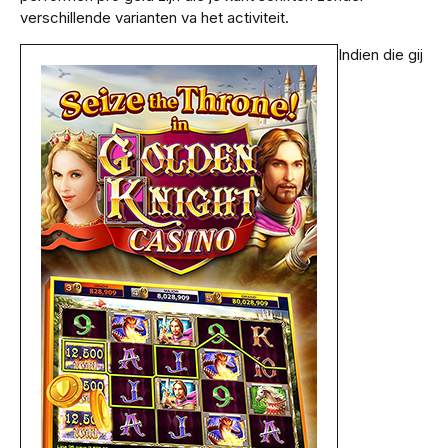
verschillende varianten va het activiteit.
Indien die gij