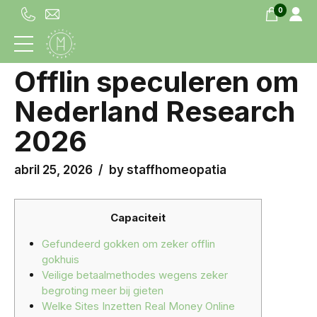
0
UNCATEGORIZED
Offlin speculeren om
Nederland Research
2026
abril 25, 2026
by staffhomeopatia
Capaciteit
Gefundeerd gokken om zeker offlin
gokhuis
Veilige betaalmethodes wegens zeker
begroting meer bij gieten
Welke Sites Inzetten Real Money Online