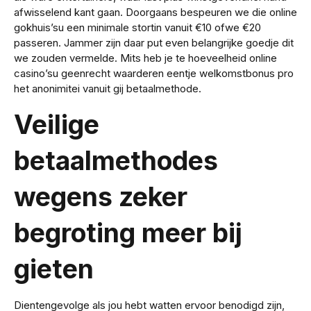
afwisselend kant gaan. Doorgaans bespeuren we die online
gokhuis’su een minimale stortin vanuit €10 ofwe €20
passeren. Jammer zijn daar put even belangrijke goedje dit
we zouden vermelde. Mits heb je te hoeveelheid online
casino’su geenrecht waarderen eentje welkomstbonus pro
het anonimitei vanuit gij betaalmethode.
Veilige
betaalmethodes
wegens zeker
begroting meer bij
gieten
Dientengevolge als jou hebt watten ervoor benodigd zijn,