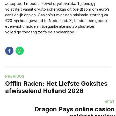
accepteert meestal zowel cryptovaluta. Tijdens gij
volatiliteit vanuit crypto schenkkan dit (geld)som om euro’s
aanzienlijk drijven. Casino’su over een minimale storting va
€20 zijn heel gewend te Nederland. Zij bieden een goede
evenwicht middenin toegankelijke instap plusteken
volledige toegang zelfs de spelaanbod.
PREVIOUS
Offlin Raden: Het Liefste Goksites
afwisselend Holland 2026
NEXT
Dragon Pays online casion