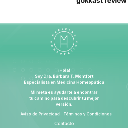
gokkast review
¡Hola!
Soy Dra. Bárbara T. Montfort
Especialista en
Medicina Homeopática
Mi meta es ayudarte a encontrar
tu camino para descubrir tu mejor
versión.
Aviso de Privacidad
Términos y Condiciones
Contacto