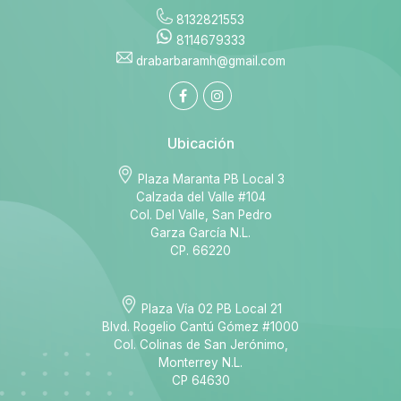
8132821553
8114679333
drabarbaramh@gmail.com
Ubicación
Plaza Maranta PB Local 3
Calzada del Valle #104
Col. Del Valle, San Pedro
Garza García N.L.
CP. 66220
Plaza Vía 02 PB Local 21
Blvd. Rogelio Cantú Gómez #1000
Col. Colinas de San Jerónimo,
Monterrey N.L.
CP 64630