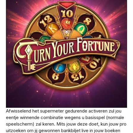
Afwisselend het supermeter gedurende activeren zul jou
eentje winnende combinatie wegens u basisspel (normale
speelscherm) zal keren. Mits jouw deze doet, kun jouw pro
uitzoeken om jij gewonnen bankbiljet live in jouw boeken