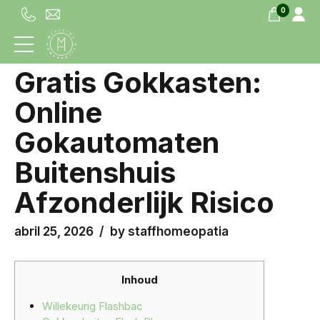
0
UNCATEGORIZED
Gratis Gokkasten:
Online
Gokautomaten
Buitenshuis
Afzonderlijk Risico
abril 25, 2026
by staffhomeopatia
Inhoud
Willekeurig Flashbac