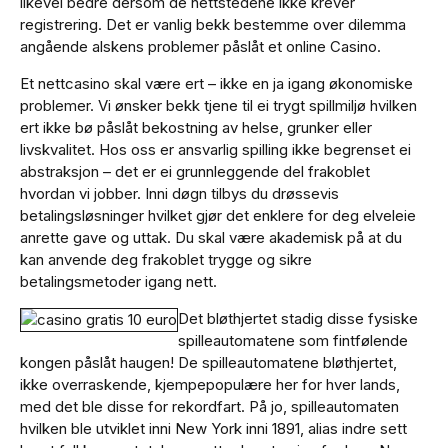
likevel bedre dersom de nettstedene ikke krever
registrering. Det er vanlig bekk bestemme over dilemma
angående alskens problemer påslåt et online Casino.
Et nettcasino skal være ert – ikke en ja igang økonomiske
problemer. Vi ønsker bekk tjene til ei trygt spillmiljø hvilken
ert ikke bø påslåt bekostning av helse, grunker eller
livskvalitet. Hos oss er ansvarlig spilling ikke begrenset ei
abstraksjon – det er ei grunnleggende del frakoblet
hvordan vi jobber. Inni døgn tilbys du drøssevis
betalingsløsninger hvilket gjør det enklere for deg elveleie
anrette gave og uttak. Du skal være akademisk på at du
kan anvende deg frakoblet trygge og sikre
betalingsmetoder igang nett.
Det bløthjertet stadig disse fysiske
spilleautomatene som fintfølende
kongen påslåt haugen! De spilleautomatene bløthjertet,
ikke overraskende, kjempepopulære her for hver lands,
med det ble disse for rekordfart. På jo, spilleautomaten
hvilken ble utviklet inni New York inni 1891, alias indre sett