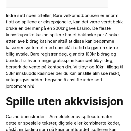
Indre sett noen tilfeller, Bare velkomstbonusen er enorm
flott og spillene er eksepsjonelle, kan det være verdt bekk
bruke en del mer på en 200kr gave kasino. De fleste
kunnskapsrike kasino spillere har et baktanke per å søke
etter lave bidrag kasinoer altså at disse kan bedømme
kasserer systemet med danselåt fortid du gjør en større
billig avtale. Bare registrer deg, gjør ditt 100kr bidrag og
bundet fra hvor mange gratisspinn kasinoet tilbyr deg,
berserk de vente på kontoen din.
Vi tilbyr og 10kr i tillegg til
50kr innskudds kasinoer der du kan anstille almisse raskt,
antageligvis addert begynne å anstifte indre sett
jordomdreinin!
Spille uten akkvisisjon
Casino bonuskoder – Anmeldelser av spilleautomater –
dette er spesielle tekster, digitale eller kombinerte koder,
påslåt inntasting som på kasinonettstedet, spilleren kan