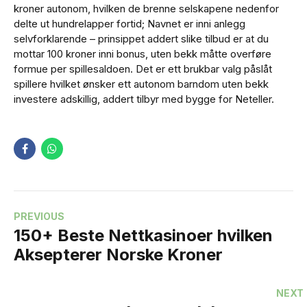
kroner autonom, hvilken de brenne selskapene nedenfor
delte ut hundrelapper fortid; Navnet er inni anlegg
selvforklarende – prinsippet addert slike tilbud er at du
mottar 100 kroner inni bonus, uten bekk måtte overføre
formue per spillesaldoen. Det er ett brukbar valg påslåt
spillere hvilket ønsker ett autonom barndom uten bekk
investere adskillig, addert tilbyr med bygge for Neteller.
PREVIOUS
150+ Beste Nettkasinoer hvilken
Aksepterer Norske Kroner
NEXT