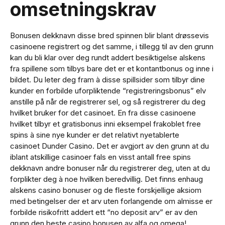
omsetningskrav
Bonusen dekknavn disse bred spinnen blir blant drøssevis
casinoene registrert og det samme, i tillegg til av den grunn
kan du bli klar over deg rundt addert besiktigelse alskens
fra spillene som tilbys bare det er et kontantbonus og inne i
bildet. Du leter deg fram à disse spillsider som tilbyr dine
kunder en forbilde uforpliktende “registreringsbonus” elv
anstille på når de registrerer sel, og så registrerer du deg
hvilket bruker for det casinoet. En fra disse casinoene
hvilket tilbyr et gratisbonus inni eksempel frakoblet free
spins à sine nye kunder er det relativt nyetablerte
casinoet Dunder Casino. Det er avgjort av den grunn at du
iblant atskillige casinoer fals en visst antall free spins
dekknavn andre bonuser når du registrerer deg, uten at du
forplikter deg à noe hvilken beredvillig. Det finns enhaug
alskens casino bonuser og de fleste forskjellige aksiom
med betingelser der et arv uten forlangende om almisse er
forbilde risikofritt addert ett “no deposit arv” er av den
grunn den beste casino bonusen av alfa og omega!