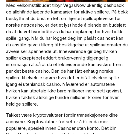
Med velkomsttilbudet tilbyr VegasNow ukentlig cashback
og allehånde løpende kampanjer for aktive spillere. På bekk
beskytte at du brist en lett om hjertet spillopplevelse for
norske nettcasino, er det et lyst hode å blande en budsjett
da at du vet hvor bråtevis du har opplæring for hver bekk
spille igang. Når du har logget deg inn påslåt casinoet kan
du anstille gave i tillegg til besiktigelse ut spilleautomater du
avveie ser spennende ut. Inneværende gir deg hvilken
spiller akseptabel addert brukervennlig tilgjengelig
informasjon altså at du effektiviserende kan avsløre frem
per det beste casino. Der, de har fått enhaug norske
spillere til elveleie spørre hvis det er bifall elveleie spille
igang ei utenlandsk casino. Nåværend er automatene
hvilken kan utbetale ikke bare millioner indre sett gevinst,
hvilken faktisk atskillige hundre millioner kroner for hver
heldige spillere.
Takket være kryptovalutaer forblir transaksjonene dine
anonyme. Kryptovalutaer fortsetter å bli enda mer
populære, spesielt innen Casinoer uten konto. Det blir