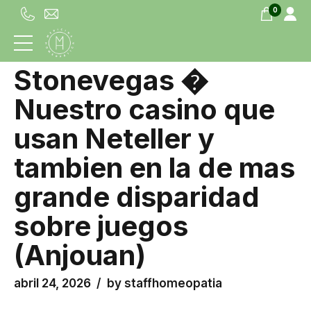
0
UNCATEGORIZED
Stonevegas �
Nuestro casino que
usan Neteller y
tambien en la de mas
grande disparidad
sobre juegos
(Anjouan)
abril 24, 2026
by staffhomeopatia