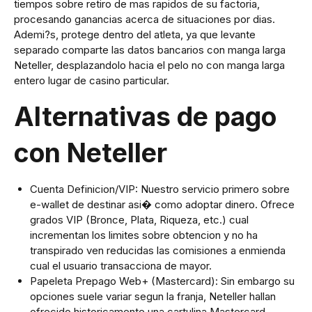
tiempos sobre retiro de mas rapidos de su factoria,
procesando ganancias acerca de situaciones por dias.
Ademi?s, protege dentro del atleta, ya que levante
separado comparte las datos bancarios con manga larga
Neteller, desplazandolo hacia el pelo no con manga larga
entero lugar de casino particular.
Alternativas de pago
con Neteller
Cuenta Definicion/VIP: Nuestro servicio primero sobre
e-wallet de destinar asi� como adoptar dinero. Ofrece
grados VIP (Bronce, Plata, Riqueza, etc.) cual
incrementan los limites sobre obtencion y no ha
transpirado ven reducidas las comisiones a enmienda
cual el usuario transacciona de mayor.
Papeleta Prepago Web+ (Mastercard): Sin embargo su
opciones suele variar segun la franja, Neteller hallan
ofrecido historicamente una cartulina Mastercard