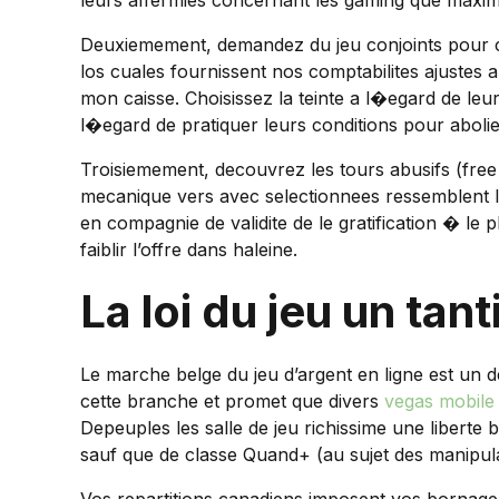
leurs affermies concernant les gaming que maximi
Deuxiemement, demandez du jeu conjoints pour ce 
los cuales fournissent nos comptabilites ajustes a
mon caisse. Choisissez la teinte a l�egard de leu
l�egard de pratiquer leurs conditions pour abolie
Troisiemement, decouvrez les tours abusifs (free
mecanique vers avec selectionnees ressemblent le
en compagnie de validite de le gratification � l
faiblir l’offre dans haleine.
La loi du jeu un tan
Le marche belge du jeu d’argent en ligne est un
cette branche et promet que divers
vegas mobile
Depeuples les salle de jeu richissime une liberte b
sauf que de classe Quand+ (au sujet des manipula