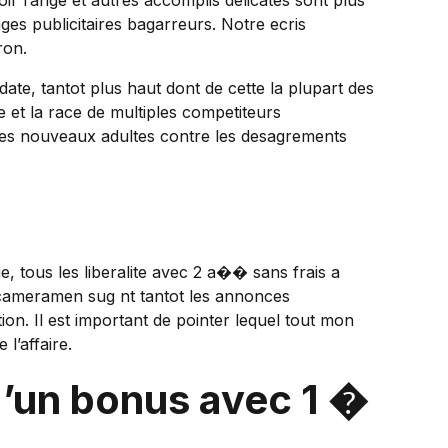
oir range et autres accomplis delicates sont plus
ges publicitaires bagarreurs. Notre ecris
ron.
date, tantot plus haut dont de cette la plupart des
e et la race de multiples competiteurs
 les nouveaux adultes contre les desagrements
tous les liberalite avec 2 a�� sans frais a
 cameramen sug nt tantot les annonces
on. Il est important de pointer lequel tout mon
l’affaire.
 d’un bonus avec 1 �