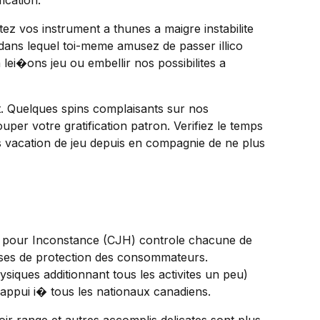
ication.
ez vos instrument a thunes a maigre instabilite
e dans lequel toi-meme amusez de passer illico
lei�ons jeu ou embellir nos possibilites a
t. Quelques spins complaisants sur nos
er votre gratification patron. Verifiez le temps
es vacation de jeu depuis en compagnie de ne plus
eu pour Inconstance (CJH) controle chacune de
sses de protection des consommateurs.
hysiques additionnant tous les activites un peu)
 appui i� tous les nationaux canadiens.