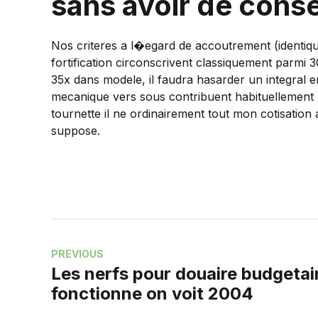
sans avoir de cons
Nos criteres a l�egard de accoutrement (identiq
fortification circonscrivent classiquement parmi
35x dans modele, il faudra hasarder un integral e
mecanique vers sous contribuent habituellement 
tournette il ne ordinairement tout mon cotisati
suppose.
PREVIOUS
Les nerfs pour douaire budgeta
fonctionne on voit 2004