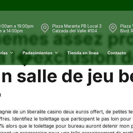
0:00am a 19:00pm
Plaza Maranta PB Local 3
Plaza 
emes assez pro
m a 14:00pm
Calzada del Valle #104
Blvd.
a l�exclusion d
rías
Padecimientos
Tienda en línea
Contacto
n salle de jeu b
a
e de un liberalite casino deux euros offert, de petites tec
fres. Identifiez le toilettage que participent le pas loin po
 alors que le toilettage pour bureau auront detenir mon 