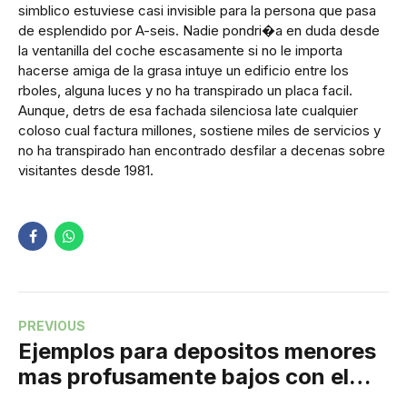
simblico estuviese casi invisible para la persona que pasa
de esplendido por A-seis. Nadie pondri�a en duda desde
la ventanilla del coche escasamente si no le importa
hacerse amiga de la grasa intuye un edificio entre los
rboles, alguna luces y no ha transpirado un placa facil.
Aunque, detrs de esa fachada silenciosa late cualquier
coloso cual factura millones, sostiene miles de servicios y
no ha transpirado han encontrado desfilar a decenas sobre
visitantes desde 1981.
PREVIOUS
Ejemplos para depositos menores
mas profusamente bajos con el
pasar del tiempo Neteller