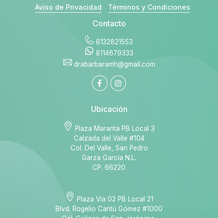
Aviso de Privacidad
Términos y Condiciones
Contacto
8132821553
8114679333
drabarbaramh@gmail.com
Ubicación
Plaza Maranta PB Local 3
Calzada del Valle #104
Col. Del Valle, San Pedro
Garza García N.L.
CP. 66220
Plaza Vía 02 PB Local 21
Blvd. Rogelio Cantú Gómez #1000