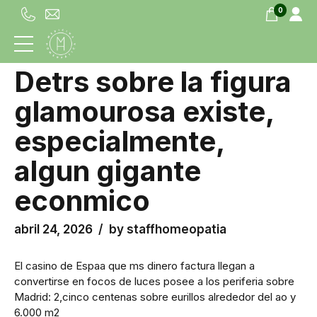
0
UNCATEGORIZED
Detrs sobre la figura
glamourosa existe,
especialmente,
algun gigante
econmico
abril 24, 2026
by staffhomeopatia
El casino de Espaa que ms dinero factura llegan a
convertirse en focos de luces posee a los periferia sobre
Madrid: 2,cinco centenas sobre eurillos alrededor del ao y
6.000 m2