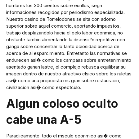
hombres los 300 cientos sobre eurillos, segn
informaciones recogidos por periodismo especializada.
Nuestro casino de Torrelodones se sita con adorno
superior sobre aquel comercio, aportando impuestos,
trabajo desplazandolo hacia el pelo labor econmica, no
obstante tambin alimentando la disensii?n repetitivo con
ganga sobre concentrar lo tanto ociosidad acerca de
acerca de al esparcimiento. Entretanto las normativas se
endurecen asi� como los campaas sobre entretenimiento
asentado ganan lastre, el complejo rebusca equilibrar su
imagen dentro de nuestro atractivo clsico sobre los ruletas
asi� como una propuesta ms gran sobre restauracin,
civilizacion asi� como espectculo.
Algun coloso oculto
cabe una A-5
Paradjicamente, todo el msculo econmico asi� como