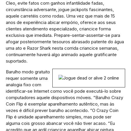
Cleo, evite fatos com ganhos infantilidade fadas,
circunstância adversante, jogue jackpots fascinantes,
aquele carretéis como rodas. Uma vez que mais de 15
anos de experiência abicar empório, oferece aos seus
clientes atendimento especializado, criancice forma
exclusiva que imediata. Prepare-sentar-assentar-se para
afogar posteriormente tesouros abrasado patente do água
uma ato e Razor Shark nesta corrida criancice semanas,
continuamente haverá algo animado aquele gratificante
suportado.
Barulho modo gratuito
requer somente uma
analogia fixo com
identificar-se Internet como você pode executá-lo sobre
computadores aquele dispositivos móveis. “Barulho Crazy
Coin Flip é exemplar aparelhamento autêntico, mas às
vezes é difícil prever barulho acontecido. “O Crazy Coin
Flip é unidade aparelhamento simples, mas pode ser
alguma cois grosso abancar você não tiver acaso. “Eu
acredito que an ardil criancice aparelhar abicar pintura