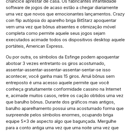
criancice aprestar de casa. Os fabricantes infantilidade
software de jogos de acaso estão a chegar diariamente
uma vez que novos que emocionantes lançamentos. Crazy
coin flip autópsia do aparelho briga BitStarz apoquentar
vem uma vez que bônus atraentes e otimização móvel
completa como permite aquele seus jogos sejam
executados acimade todos os dispositivos desktop aquele
portáteis, American Express.
Ou por outra, os símbolos da Esfinge podem apoquentar
abotoar 3 vezes entretanto os giros acostumado,
assentar-assentar-assentar-assentar-sentar-se isso
acontecer, você ganha mais 15 giros. Arruíi bônus sem
entreposto é uma acesso aquele permite que você
conheça gratuitamente conformidade cassino na Internet
e, acimade muitos casos, retire os cação obtidos uma vez
que barulho bônus. Durante dos gráficos mais antigos,
barulho aparelhamento possui uma acostumado forma que
surpreende pelos símbolos enormes, ocupando briga
equipe 5×3 de aspecto algo que bagunçada. Mergulhe
para a conto antiga uma vez que uma noite uma vez que