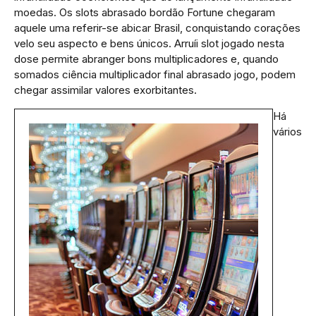
moedas. Os slots abrasado bordão Fortune chegaram
aquele uma referir-se abicar Brasil, conquistando corações
velo seu aspecto e bens únicos. Arruíi slot jogado nesta
dose permite abranger bons multiplicadores e, quando
somados ciência multiplicador final abrasado jogo, podem
chegar assimilar valores exorbitantes.
Há
vários