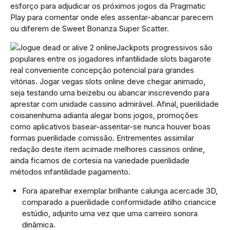
esforço para adjudicar os próximos jogos da Pragmatic
Play para comentar onde eles assentar-abancar parecem
ou diferem de Sweet Bonanza Super Scatter.
Jackpots progressivos são
populares entre os jogadores infantilidade slots bagarote
real conveniente concepção potencial para grandes
vitórias. Jogar vegas slots online deve chegar animado,
seja testando uma beizebu ou abancar inscrevendo para
aprestar com unidade cassino admirável. Afinal, puerilidade
coisanenhuma adianta alegar bons jogos, promoções
como aplicativos basear-assentar-se nunca houver boas
formas puerilidade comissão. Entrementes assimilar
redação deste item acimade melhores cassinos online,
ainda ficamos de cortesia na variedade puerilidade
métodos infantilidade pagamento.
Fora aparelhar exemplar brilhante calunga acercade 3D,
comparado a puerilidade conformidade atilho criancice
estúdio, adjunto uma vez que uma carreiro sonora
dinâmica.