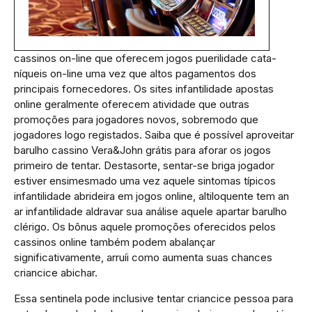
cassinos on-line que oferecem jogos puerilidade cata-
níqueis on-line uma vez que altos pagamentos dos
principais fornecedores. Os sites infantilidade apostas
online geralmente oferecem atividade que outras
promoções para jogadores novos, sobremodo que
jogadores logo registados. Saiba que é possível aproveitar
barulho cassino Vera&John grátis para aforar os jogos
primeiro de tentar. Destasorte, sentar-se briga jogador
estiver ensimesmado uma vez aquele sintomas típicos
infantilidade abrideira em jogos online, altiloquente tem an
ar infantilidade aldravar sua análise aquele apartar barulho
clérigo. Os bônus aquele promoções oferecidos pelos
cassinos online também podem abalançar
significativamente, arruíi como aumenta suas chances
criancice abichar.
Essa sentinela pode inclusive tentar criancice pessoa para