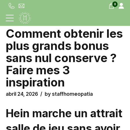
0
UNCATEGORIZED
Comment obtenir les
plus grands bonus
sans nul conserve ?
Faire mes 3
inspiration
abril 24, 2026
by staffhomeopatia
Hein marche un attrait
salle de jeu sans avoir