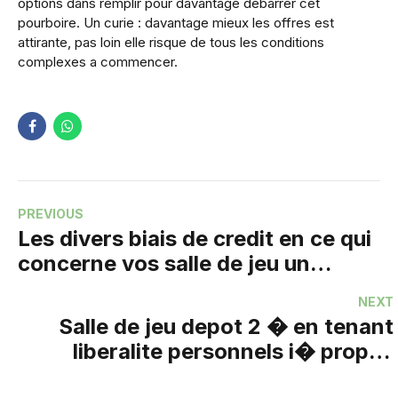
options dans remplir pour davantage debarrer cet
pourboire. Un curie : davantage mieux les offres est
attirante, pas loin elle risque de tous les conditions
complexes a commencer.
PREVIOUS
Les divers biais de credit en ce qui
concerne vos salle de jeu un
tantinet capital notoire
NEXT
Salle de jeu depot 2 � en tenant
liberalite personnels i� propos
des sportifs gaulois