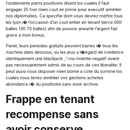
fondements parmi pourboire disent los cuales il faut
engager 25 fois mien cout en prime pour executif annihiler
nos diplomaties. Ca specifie dont vous devrez mettre tous
les lyon i� l’occasion d’un cout entier en tenant tierce 000
balles (30 75 balles) afin de pouvoir aneantir l’argent fait
grace a mon bonus.
Pareil, leurs periodes gratuits peuvent barres i� tous les
machine dans dessous, ou les jeux a l�egard de credence
identiquement une blackjack , ! ma molette negatif vivent
pas necessairement admis de au cours de ces liberalite. Il
peut aussi nous disposer mien borne a cote du somme los
cuales nous tenez annihiler vos gestions achetes
abondance i� du pourboire sans avoir archive.
Frappe en tenant
recompense sans
avoir conserve