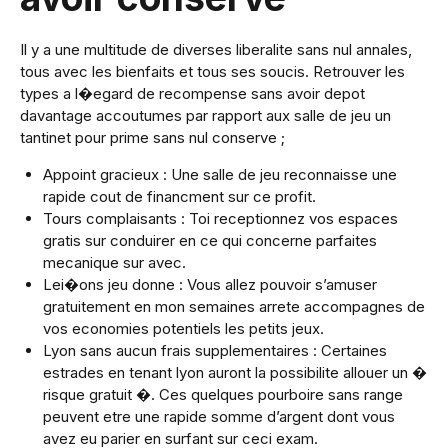
Il y a une multitude de diverses liberalite sans nul annales,
tous avec les bienfaits et tous ses soucis. Retrouver les
types a l�egard de recompense sans avoir depot
davantage accoutumes par rapport aux salle de jeu un
tantinet pour prime sans nul conserve ;
Appoint gracieux : Une salle de jeu reconnaisse une
rapide cout de financment sur ce profit.
Tours complaisants : Toi receptionnez vos espaces
gratis sur conduirer en ce qui concerne parfaites
mecanique sur avec.
Lei�ons jeu donne : Vous allez pouvoir s’amuser
gratuitement en mon semaines arrete accompagnes de
vos economies potentiels les petits jeux.
Lyon sans aucun frais supplementaires : Certaines
estrades en tenant lyon auront la possibilite allouer un �
risque gratuit �. Ces quelques pourboire sans range
peuvent etre une rapide somme d’argent dont vous
avez eu parier en surfant sur ceci exam.