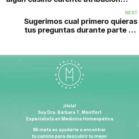
empezando por Argentina?
NEXT
Sugerimos cual primero quieras
tus preguntas durante parte de
preguntas comprometidos
¡Hola!
Soy Dra. Bárbara T. Montfort
Especialista en
Medicina Homeopática
Mi meta es ayudarte a encontrar
tu camino para descubrir tu mejor