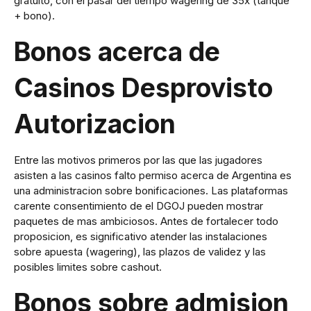
gratuito, con el pasar del tiempo wagering de 35x (tanque
+ bono).
Bonos acerca de
Casinos Desprovisto
Autorizacion
Entre las motivos primeros por las que las jugadores
asisten a las casinos falto permiso acerca de Argentina es
una administracion sobre bonificaciones. Las plataformas
carente consentimiento de el DGOJ pueden mostrar
paquetes de mas ambiciosos. Antes de fortalecer todo
proposicion, es significativo atender las instalaciones
sobre apuesta (wagering), las plazos de validez y las
posibles limites sobre cashout.
Bonos sobre admision