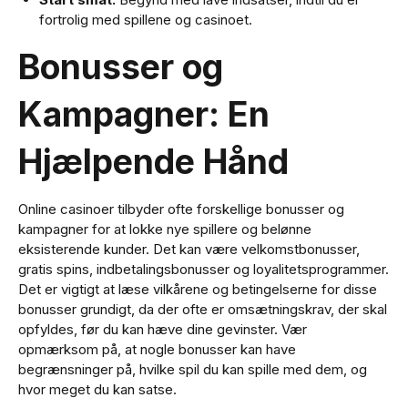
fortrolig med spillene og casinoet.
Bonusser og
Kampagner: En
Hjælpende Hånd
Online casinoer tilbyder ofte forskellige bonusser og
kampagner for at lokke nye spillere og belønne
eksisterende kunder. Det kan være velkomstbonusser,
gratis spins, indbetalingsbonusser og loyalitetsprogrammer.
Det er vigtigt at læse vilkårene og betingelserne for disse
bonusser grundigt, da der ofte er omsætningskrav, der skal
opfyldes, før du kan hæve dine gevinster. Vær
opmærksom på, at nogle bonusser kan have
begrænsninger på, hvilke spil du kan spille med dem, og
hvor meget du kan satse.