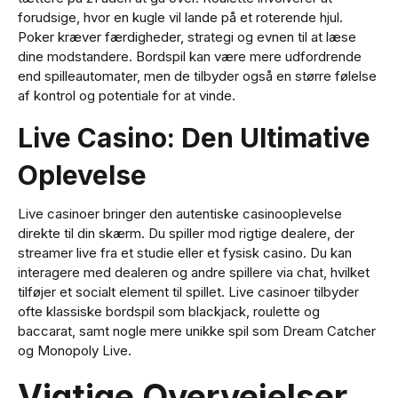
forudsige, hvor en kugle vil lande på et roterende hjul.
Poker kræver færdigheder, strategi og evnen til at læse
dine modstandere. Bordspil kan være mere udfordrende
end spilleautomater, men de tilbyder også en større følelse
af kontrol og potentiale for at vinde.
Live Casino: Den Ultimative
Oplevelse
Live casinoer bringer den autentiske casinooplevelse
direkte til din skærm. Du spiller mod rigtige dealere, der
streamer live fra et studie eller et fysisk casino. Du kan
interagere med dealeren og andre spillere via chat, hvilket
tilføjer et socialt element til spillet. Live casinoer tilbyder
ofte klassiske bordspil som blackjack, roulette og
baccarat, samt nogle mere unikke spil som Dream Catcher
og Monopoly Live.
Vigtige Overvejelser