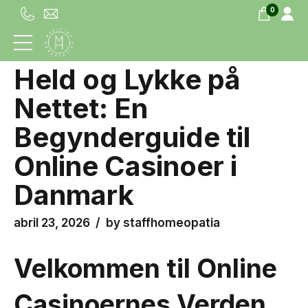
0
UNCATEGORIZED
Held og Lykke på
Nettet: En
Begynderguide til
Online Casinoer i
Danmark
abril 23, 2026
by staffhomeopatia
Velkommen til Online
Casinoernes Verden