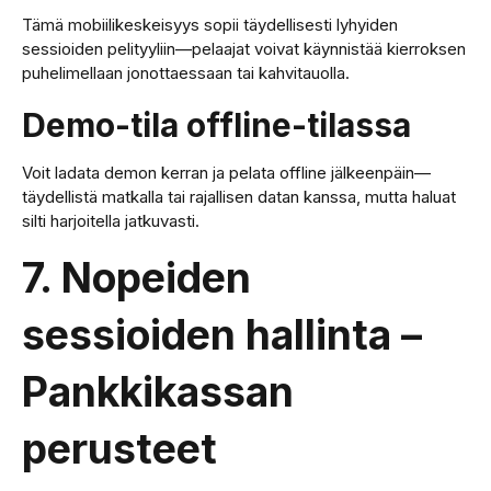
Tämä mobiilikeskeisyys sopii täydellisesti lyhyiden
sessioiden pelityyliin—pelaajat voivat käynnistää kierroksen
puhelimellaan jonottaessaan tai kahvitauolla.
Demo-tila offline-tilassa
Voit ladata demon kerran ja pelata offline jälkeenpäin—
täydellistä matkalla tai rajallisen datan kanssa, mutta haluat
silti harjoitella jatkuvasti.
7. Nopeiden
sessioiden hallinta –
Pankkikassan
perusteet