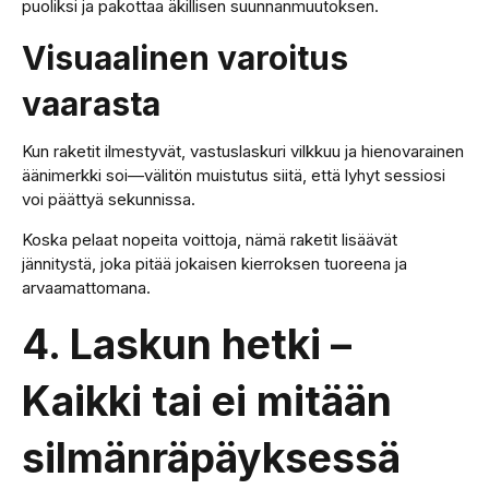
puoliksi ja pakottaa äkillisen suunnanmuutoksen.
Visuaalinen varoitus
vaarasta
Kun raketit ilmestyvät, vastuslaskuri vilkkuu ja hienovarainen
äänimerkki soi—välitön muistutus siitä, että lyhyt sessiosi
voi päättyä sekunnissa.
Koska pelaat nopeita voittoja, nämä raketit lisäävät
jännitystä, joka pitää jokaisen kierroksen tuoreena ja
arvaamattomana.
4. Laskun hetki –
Kaikki tai ei mitään
silmänräpäyksessä