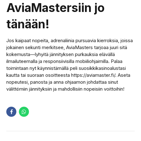
AviaMastersiin jo
tänään!
Jos kaipaat nopeita, adrenaliinia pursuavia kierroksia, joissa
jokainen sekunti merkitsee, AviaMasters tarjoaa juuri sitä
kokemusta—lyhyitä jännityksen purkauksia elävällä
ilmailuteemalla ja responsiivisilla mobiiliohjaimilla. Palaa
toimintaan nyt käynnistämällä peli suosikkikasinoalustasi
kautta tai suoraan osoitteesta https://aviamaster.fi/. Aseta
nopeutesi, panosta ja anna ohjaamon johdattaa sinut
välittömiin jännityksiin ja mahdollisiin nopeisiin voittoihin!