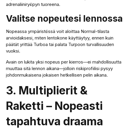
adrenaliiniryöpyn tuoreena.
Valitse nopeutesi lennossa
Nopeassa ympäristössä voit aloittaa Normal-tilasta
arvioidaksesi, miten lentokone käyttäytyy, ennen kuin
päätät yrittää Turboa tai palata Turpoon turvallisuuden
vuoksi.
Avain on lukita yksi nopeus per kierros—ei mahdollisuutta
muuttaa sitä lennon aikana—jolloin riskiprofiilisi pysyy
johdonmukaisena jokaisen hetkellisen pelin aikana.
3. Multiplierit &
Raketti – Nopeasti
tapahtuva draama