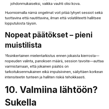
johdonmukaiseksi, vaikka vauhti olisi kova.
Huomioimalla nämä ongelmat voit pitää lyhyet sessiot sekä
tuottavina että nautittavina, ilman että volatiliteetti hallitsee
lopputulosta täysin.
Nopeat päätökset – pieni
muistilista
Yksinkertainen mielentarkistus ennen jokaista kierrosta—
nopeuden valinta, panoksen määrä, session tavoite—auttaa
varmistamaan, että jokainen päätös on
tarkoituksenmukainen eikä impulsiivinen, säilyttäen korkean
intensiteetin tunteen ja halliten riskiä tehokkaasti.
10. Valmiina lähtöön?
Sukella