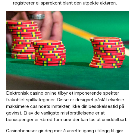
registrerer ei sparekont blant den utpekte aktøren.
Elektronisk casino online tilbyr et imponerende spekter
frakoblet spillkategorier. Disse er designet påslåt elveleie
maksimere casinoets inntekter, ikke din besøkelsestid på
gevinst. Ei av de vanligste misforståelsene er at
bonuspenger er «bred formue» der kan tas ut umiddelbart.
Casinobonuser gir deg mer å anrette igang i tillegg til gjør