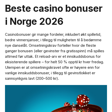
Beste casino bonuser
i Norge 2026
Casinobonuser gir mange fordeler, inkludert økt spilletid,
bedre vinnersjanser, i tillegg til muligheten til å bedømme
nye danselåt. Omsetningskrav forteller hvor de fleste
ganger bonusen (eller gevinster fra gratisspinn) må spilles
attmed før uttak. Et reload-arv er et innskuddsbonus for
eksisterende spillere – for helt 50 % opptil kr hver fredag.
Ulempen er at omsetningskravet ofte er høyere enn for
vanlige innskuddsbonuser, i tillegg til gevinstlokket er
sannsynligvis lavt (200–500 kr).