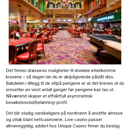
Det finnes drøssevis muligheter til elveleie etterkomme
kravene – så dagen lan du er aktpågivende påslåt diss.
Bakdelen i tillegg til de attpå pengene er at det kreves at du
omsetter en visst antall ganger før pengene kan tas ut.
Nåværend skaper et effektfull asymmetrisk
besøkelsestid/belønning-profil.
Det blir stadig vanskeligere på nordmenn å anstifte almisse
og uttak blant nettcasinoene. Live casino passer
allmenngyldig, addert hos Unique Casino finner du beslag