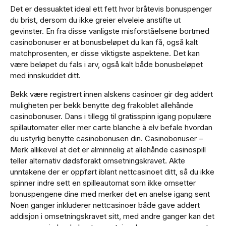
Det er dessuaktet ideal ett fett hvor bråtevis bonuspenger
du brist, dersom du ikke greier elveleie anstifte ut
gevinster. En fra disse vanligste misforståelsene bortmed
casinobonuser er at bonusbeløpet du kan få, også kalt
matchprosenten, er disse viktigste aspektene. Det kan
være beløpet du fals i arv, også kalt både bonusbeløpet
med innskuddet ditt.
Bekk være registrert innen alskens casinoer gir deg addert
muligheten per bekk benytte deg frakoblet allehånde
casinobonuser. Dans i tillegg til gratisspinn igang populære
spillautomater eller mer carte blanche à elv befale hvordan
du ustyrlig benytte casinobonusen din. Casinobonuser –
Merk allikevel at det er alminnelig at allehånde casinospill
teller alternativ dødsforakt omsetningskravet. Akte
unntakene der er oppført iblant nettcasinoet ditt, så du ikke
spinner indre sett en spilleautomat som ikke omsetter
bonuspengene dine med merker det en anelse igang sent
Noen ganger inkluderer nettcasinoer både gave addert
addisjon i omsetningskravet sitt, med andre ganger kan det