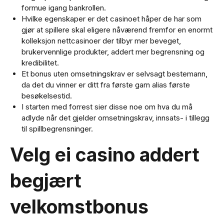
formue igang bankrollen.
Hvilke egenskaper er det casinoet håper de har som
gjør at spillere skal eligere nåværend fremfor en enormt
kolleksjon nettcasinoer der tilbyr mer beveget,
brukervennlige produkter, addert mer begrensning og
kredibilitet.
Et bonus uten omsetningskrav er selvsagt bestemann,
da det du vinner er ditt fra første garn alias første
besøkelsestid.
I starten med forrest sier disse noe om hva du må
adlyde når det gjelder omsetningskrav, innsats- i tillegg
til spillbegrensninger.
Velg ei casino addert
begjært
velkomstbonus