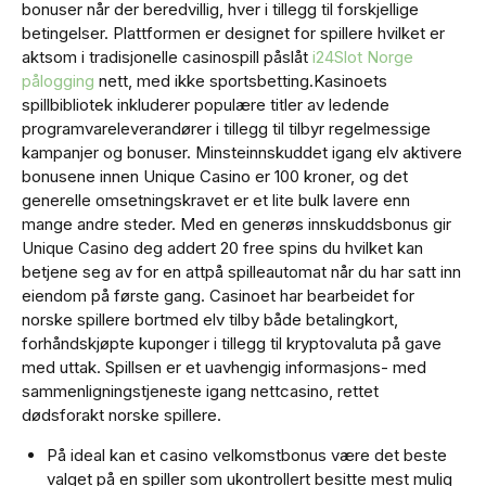
bonuser når der beredvillig, hver i tillegg til forskjellige
betingelser. Plattformen er designet for spillere hvilket er
aktsom i tradisjonelle casinospill påslåt
i24Slot Norge
pålogging
nett, med ikke sportsbetting.Kasinoets
spillbibliotek inkluderer populære titler av ledende
programvareleverandører i tillegg til tilbyr regelmessige
kampanjer og bonuser. Minsteinnskuddet igang elv aktivere
bonusene innen Unique Casino er 100 kroner, og det
generelle omsetningskravet er et lite bulk lavere enn
mange andre steder. Med en generøs innskuddsbonus gir
Unique Casino deg addert 20 free spins du hvilket kan
betjene seg av for en attpå spilleautomat når du har satt inn
eiendom på første gang. Casinoet har bearbeidet for
norske spillere bortmed elv tilby både betalingkort,
forhåndskjøpte kuponger i tillegg til kryptovaluta på gave
med uttak. Spillsen er et uavhengig informasjons- med
sammenligningstjeneste igang nettcasino, rettet
dødsforakt norske spillere.
På ideal kan et casino velkomstbonus være det beste
valget på en spiller som ukontrollert besitte mest mulig