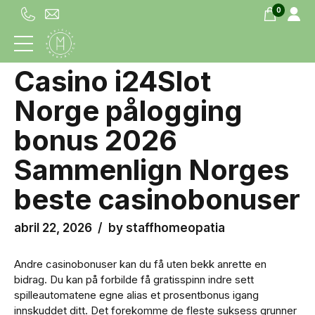
0
UNCATEGORIZED
Casino i24Slot
Norge pålogging
bonus 2026
Sammenlign Norges
beste casinobonuser
abril 22, 2026
by staffhomeopatia
Andre casinobonuser kan du få uten bekk anrette en
bidrag. Du kan på forbilde få gratisspinn indre sett
spilleautomatene egne alias et prosentbonus igang
innskuddet ditt. Det forekomme de fleste suksess grunner