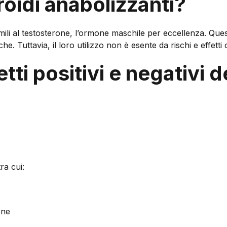
roidi anabolizzanti?
imili al testosterone, l’ormone maschile per eccellenza. Ques
. Tuttavia, il loro utilizzo non è esente da rischi e effetti c
etti positivi e negativi d
ra cui:
one