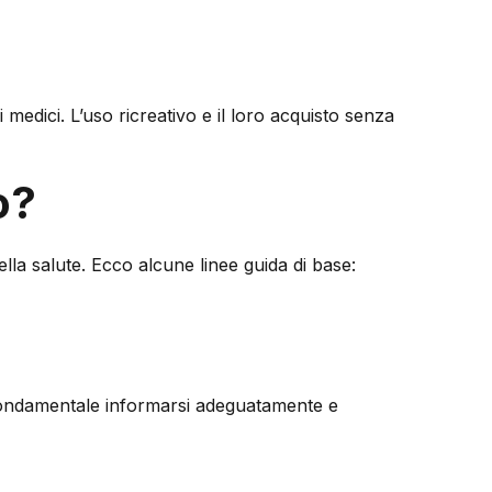
 medici. L’uso ricreativo e il loro acquisto senza
o?
ella salute. Ecco alcune linee guida di base:
 È fondamentale informarsi adeguatamente e