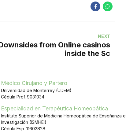
NEXT
Downsides from Online casinos
inside the Sc
Médico Cirujano y Partero
Universidad de Monterrey (UDEM)
Cédula Prof. 9031034
Especialidad en Terapéutica Homeopática
Instituto Superior de Medicina Homeopática de Enseñanza e
Investigación (ISMHEI)
Cédula Esp. 11602828