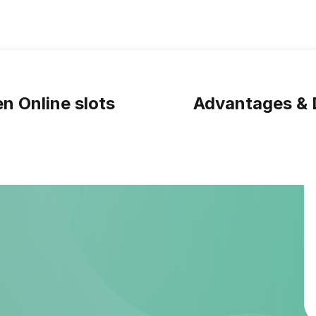
n Online slots
Advantages & 