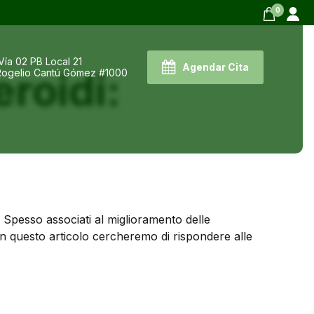
0
Vía 02 PB Local 21
Agendar Cita
roidi:
 Rogelio Cantú Gómez #1000
 Spesso associati al miglioramento delle
In questo articolo cercheremo di rispondere alle