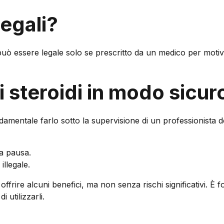
legali?
 può essere legale solo se prescritto da un medico per motivi
i steroidi in modo sicur
damentale farlo sotto la supervisione di un professionista d
na pausa.
illegale.
 offrire alcuni benefici, ma non senza rischi significativi.
 utilizzarli.