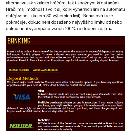
alternativu jak skalním hráčům, tak i zbožným křesťanům.
Hráči mají možnost zvolit si, kolik výherních linií na automatu
chtějí vsadit (kolem 30 výherních linií). Bonusová fáze
pokračuje, dokud není dosaženo nejvyššího limitu cti nebo
dokud není vyčerpáno všech 100% roztočení zdarma.