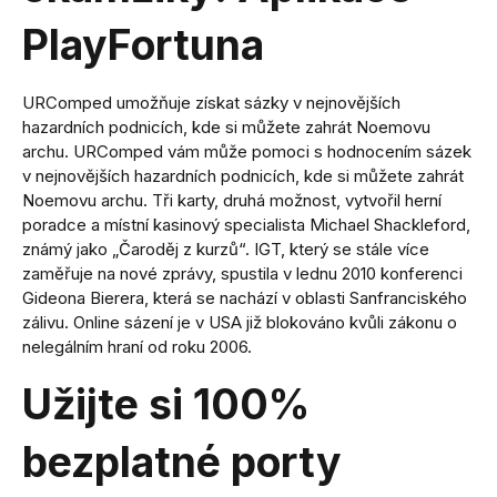
PlayFortuna
URComped umožňuje získat sázky v nejnovějších
hazardních podnicích, kde si můžete zahrát Noemovu
archu. URComped vám může pomoci s hodnocením sázek
v nejnovějších hazardních podnicích, kde si můžete zahrát
Noemovu archu. Tři karty, druhá možnost, vytvořil herní
poradce a místní kasinový specialista Michael Shackleford,
známý jako „Čaroděj z kurzů“. IGT, který se stále více
zaměřuje na nové zprávy, spustila v lednu 2010 konferenci
Gideona Bierera, která se nachází v oblasti Sanfranciského
zálivu. Online sázení je v USA již blokováno kvůli zákonu o
nelegálním hraní od roku 2006.
Užijte si 100%
bezplatné porty