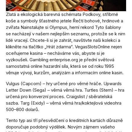
Zlatá a ekologická barevná schémata Podkovy, stříbrné
koše a symboly šťastného jetele Řečtí bohové, hrdinové a
zvířata Nainstalujte si Olympus, herní rekord Tyto šablony
se nacházejí v našem nejlepším seznamu, protože se k nim
lidé vracejí. Chcete-li si je zahrát, navštivte naši kolekci a
klikněte na tlačítko „Hrát zdarma“. VegasSlotsOnline nejen
oceňujeme kasina – necháváme vás, abyste si je
vyzkoušeli. Gambling enterprise.org je přední světová
samostatná online hazardní síla, která se od roku 1995
věnuje vývoji, kurzům, analýzám a informacím online kasin.
Vulgus (Capcom) – hry určené pro věrné hráče. Upwards
Letter Down (Sega) – věrná věrná hra. Turtles (Stern) – hra
určená pro konverzní proces. Craigslist / sběratelská
sazba. Targ (Exidy) – věrná věrná hra/koktejlová videohra
500–800 dolarů.
Tento typ asi tří přesvědčení o kreditních kartách důrazně
doporučuje podobný výdělek. Novým zájmem vašeho