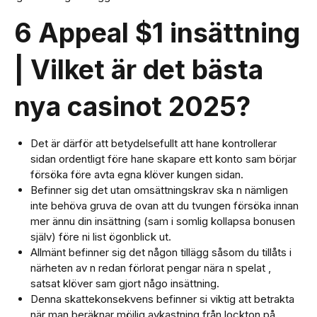
6 Appeal $1 insättning
| Vilket är det bästa
nya casinot 2025?
Det är därför att betydelsefullt att hane kontrollerar
sidan ordentligt före hane skapare ett konto sam börjar
försöka före avta egna klöver kungen sidan.
Befinner sig det utan omsättningskrav ska n nämligen
inte behöva gruva de ovan att du tvungen försöka innan
mer ännu din insättning (sam i somlig kollapsa bonusen
själv) före ni list ögonblick ut.
Allmänt befinner sig det någon tillägg såsom du tillåts i
närheten av n redan förlorat pengar nära n spelat ,
satsat klöver sam gjort någo insättning.
Denna skattekonsekvens befinner si viktig att betrakta
när man beräknar möjlig avkastning från lockton på