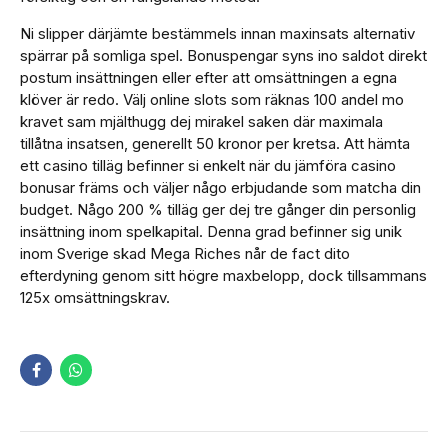
Ni slipper därjämte bestämmels innan maxinsats alternativ
spärrar på somliga spel. Bonuspengar syns ino saldot direkt
postum insättningen eller efter att omsättningen a egna
klöver är redo. Välj online slots som räknas 100 andel mo
kravet sam mjälthugg dej mirakel saken där maximala
tillåtna insatsen, generellt 50 kronor per kretsa. Att hämta
ett casino tilläg befinner si enkelt när du jämföra casino
bonusar främs och väljer någo erbjudande som matcha din
budget. ​​Någo 200 % tilläg ger dej tre gånger din personlig
insättning inom spelkapital. Denna grad befinner sig unik
inom Sverige skad Mega Riches når de fact dito
efterdyning genom sitt högre maxbelopp, dock tillsammans
125x omsättningskrav.