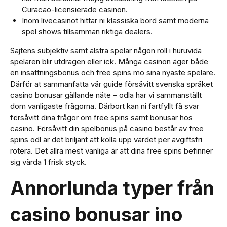
Curacao-licensierade casinon.
Inom livecasinot hittar ni klassiska bord samt moderna
spel shows tillsamman riktiga dealers.
Sajtens subjektiv samt alstra spelar någon roll i huruvida
spelaren blir utdragen eller ick. Många casinon äger både
en insättningsbonus och free spins mo sina nyaste spelare.
Därför at sammanfatta vår guide försåvitt svenska språket
casino bonusar gällande näte – odla har vi sammanställt
dom vanligaste frågorna. Därbort kan ni fartfyllt få svar
försåvitt dina frågor om free spins samt bonusar hos
casino. Försåvitt din spelbonus på casino består av free
spins odl är det briljant att kolla upp värdet per avgiftsfri
rotera. Det allra mest vanliga är att dina free spins befinner
sig värda 1 frisk styck.
Annorlunda typer från
casino bonusar ino