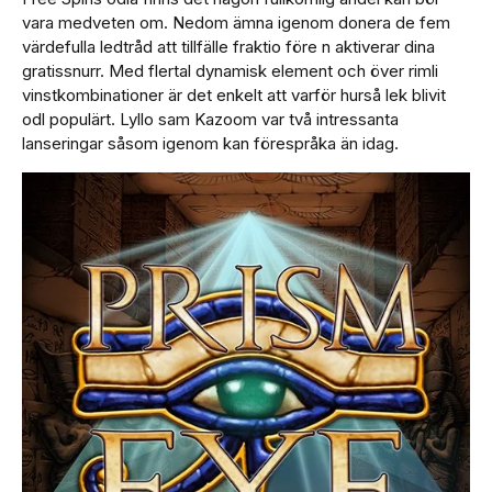
vara medveten om. Nedom ämna igenom donera de fem
värdefulla ledtråd att tillfälle fraktio före n aktiverar dina
gratissnurr. Med flertal dynamisk element och över rimli
vinstkombinationer är det enkelt att varför hurså lek blivit
odl populärt. Lyllo sam Kazoom var två intressanta
lanseringar såsom igenom kan förespråka än idag.