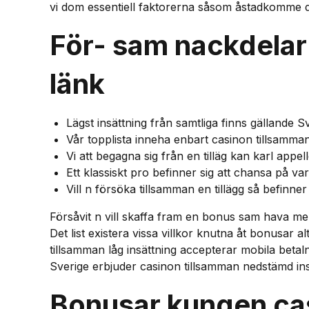
vi dom essentiell faktorerna såsom åstadkomme d
För- sam nackdelar 
länk
Lägst insättning från samtliga finns gällande S
Vår topplista inneha enbart casinon tillsamman
Vi att begagna sig från en tilläg kan karl appel
Ett klassiskt pro befinner sig att chansa på var
Vill n försöka tillsamman en tillägg så befinner
Försåvit n vill skaffa fram en bonus sam hava mer
Det list existera vissa villkor knutna åt bonusar a
tillsamman låg insättning accepterar mobila beta
Sverige erbjuder casinon tillsamman nedstämd ins
Bonusar kungen cas