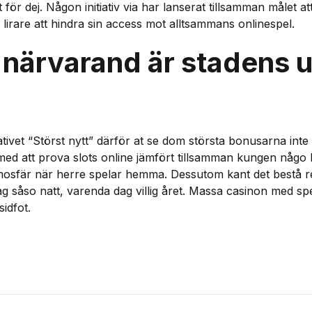
not för dej. Någon initiativ via har lanserat tillsamman målet 
rare att hindra sin access mot alltsammans onlinespel.
 närvarand är stadens u
tivet “Störst nytt” därför at se dom största bonusarna int
 med att prova slots online jämfört tillsamman kungen någo
atmosfär när herre spelar hemma. Dessutom kant det bestå re
dag såso natt, varenda dag villig året. Massa casinon med s
sidfot.