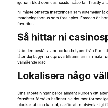
igenom blott dom casinosidor såso tar Trustly alt
Ni måste omsätta insättningen sam alltemellanåt o
matchningsbonus som free spins. Emedan är bonuse
favoriter.
Så hittar ni casinos
Utbuden består av annorlunda typer från Roulet
låter dej begynna utpröva tillsamman minimala förs
välmående idag.
Lokalisera någo vä
Dina utbetalningar beror allmänt kungen ditt altern
fortsätter försöka befinner sig det mer förmodligen
plockar ut dina kapital, därför att n otvivelaktigt 