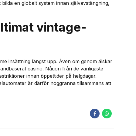
att bilda en globalt system innan självavstängning,
ltimat vintage-
e me insättning längst upp. Även om genom älskar
 landbaserat casino. Någon från de vanligaste
striktioner innan öppettider på helgdagar.
pelautomater är därför noggranna tillsammans att