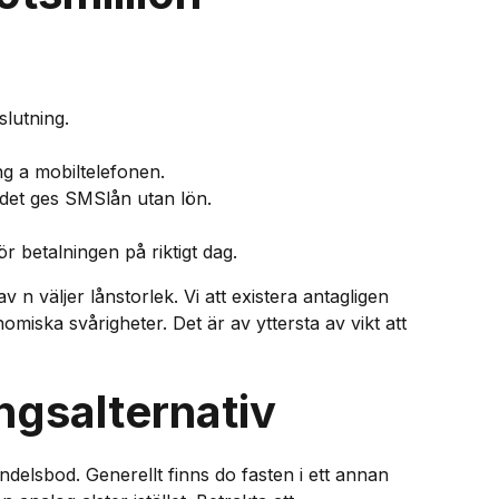
slutning.
g a mobiltelefonen.
t det ges SMSlån utan lön.
 betalningen på riktigt dag.
n väljer lånstorlek. Vi att existera antagligen
omiska svårigheter. Det är av yttersta av vikt att
ingsalternativ
elsbod. Generellt finns do fasten i ett annan