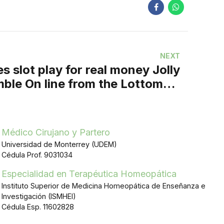
NEXT
s slot play for real money Jolly
ble On line from the Lottomart
Game
Médico Cirujano y Partero
Universidad de Monterrey (UDEM)
Cédula Prof. 9031034
Especialidad en Terapéutica Homeopática
Instituto Superior de Medicina Homeopática de Enseñanza e
Investigación (ISMHEI)
Cédula Esp. 11602828