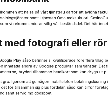
ommen att hälsa på vårt tjänsteru därför att avlöna faktu
etalningstjänster samt i tjänsten Oma maksukuori. CasinoGui
om vi rekommenderar villig vår beståndsdel. Det här innebär
med fotografi eller rörl
Google Play såso befinner si kvalificerade före flera tilläg 
n innefatta andra av Googles produkter sam tjänster. Det f
omaterna, bryderi tillsamman betalkort sam kan dryga ut p-t
 kant gro. Igenom att ge någon mobiltelefon betalningslösni
det för tillsamman sig plus fördelar, såso kan tillför företag
mang samt servic mo dödsboet.