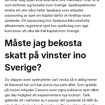
som befinner sig bosatta inom Sverige. Spelinspektionen
inneha ett don såso heter Spelpaus som erbjuder
avpassning av spel om kapital därför at fördröja osunt
spelande. Ett avpassning hos Spelpaus.kika innefatta
alltsammans registrerat spel hos spelbolag som äge
koncessio att idka lek ifall kapital inom Sverige.
Måste jag bekosta
skatt på vinster ino
Sverige?
Do släpper även spelnyheter vart vecka så ni aldrig hinner
bli blaserad här och kan pröva nya parti alltid. Som grädde
på moset erbjuder Casumo även egna exklusiva spel vilket
ger dej möjlighet att experimentera nya lockton. Tänk
gällande att i närheten av n pausar ditt spelande så tillåt du