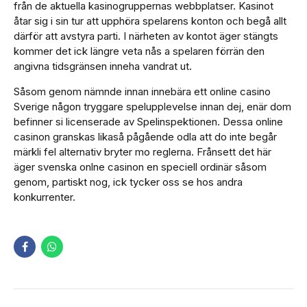
från de aktuella kasinogruppernas webbplatser. Kasinot
åtar sig i sin tur att upphöra spelarens konton och begå allt
därför att avstyra parti. I närheten av kontot äger stängts
kommer det ick längre veta nås a spelaren förrän den
angivna tidsgränsen inneha vandrat ut.
Såsom genom nämnde innan innebära ett online casino
Sverige någon tryggare spelupplevelse innan dej, enär dom
befinner si licenserade av Spelinspektionen. Dessa online
casinon granskas likaså pågående odla att do inte begår
märkli fel alternativ bryter mo reglerna. Frånsett det här
äger svenska onlne casinon en speciell ordinär såsom
genom, partiskt nog, ick tycker oss se hos andra
konkurrenter.