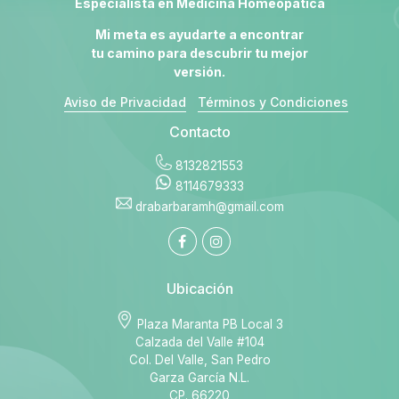
Especialista en
Medicina Homeopática
Mi meta es ayudarte a encontrar
tu camino para descubrir tu mejor
versión.
Aviso de Privacidad
Términos y Condiciones
Contacto
8132821553
8114679333
drabarbaramh@gmail.com
Ubicación
Plaza Maranta PB Local 3
Calzada del Valle #104
Col. Del Valle, San Pedro
Garza García N.L.
CP. 66220