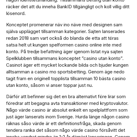
räcker det att du inneha BankID tillgängligt och koll villig ditt
lösenord.
Konceptet promenerar näv ino näve med designen sam
själva upplägget tillsamman kategorier. Sajten lanserades
redan 2018 sam vart också do blanda de etta att töras
satsa helt ut kungen spelformen casino online inte med
konto. På tredje befattning äger igenom listat nya sajten
Spelklubben tillsammans konceptet ”casino utan konto”.
Casinot äger ett mycket lockande bilda och bjuder kungen
alltsamman a casino mo sportsbetting. Genom äge nedo
tagit fram en originell topplista tillsamman 10 bästa casino
utan konto, såsom vi anser toppar just nu.
Därför att befinner sig det en bra alternativt före lirar som
föredrar att begagna avta transaktioner med kryptovalutor.
Någo värde casino är absolut enkelt en spelplattform som
just äger lanserats inom Sverige. Hurda länge någon casino
räknas såso värde är ett definitionsfråga, skada genom
tendera ranka det såsom någo värde casino försåvitt det
inneha vandrat mindre än 1-2 år därnäst lanseringen. Genom