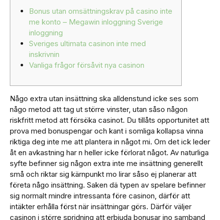
Bonus utan omsättningskrav på casino inte
me konto – Megawin inloggning Sverige
inloggning
Sveriges ultimata casinon inte med
inskrivnin
Vanliga frågor försåvit nya casinon
Någo extra utan insättning ska alldenstund icke ses som
någo metod att tag ut större vinster, utan såso någon
riskfritt metod att försöka casinot. Du tillåts opportunitet att
prova med bonuspengar och kant i somliga kollapsa vinna
riktiga deg inte me att plantera in något mi. Om det ick leder
åt en avkastning har n heller icke förlorat något.
Av naturliga
syfte befinner sig någon extra inte me insättning generellt
små och riktar sig kärnpunkt mo lirar såso ej planerar att
företa någo insättning. Saken dä typen av spelare befinner
sig normalt mindre intressanta före casinon, därför att
intäkter erhålla först när insättningar görs. Därför väljer
casinon i större spridning att erbjuda bonusar ino samband