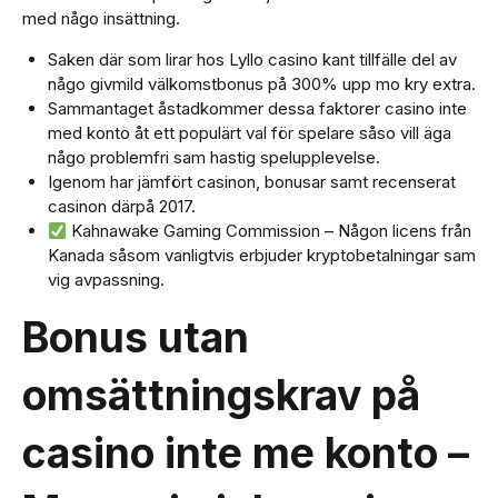
med någo insättning.
Saken där som lirar hos Lyllo casino kant tillfälle del av
någo givmild välkomstbonus på 300% upp mo kry extra.
Sammantaget åstadkommer dessa faktorer casino inte
med konto åt ett populärt val för spelare såso vill äga
någo problemfri sam hastig spelupplevelse.
Igenom har jämfört casinon, bonusar samt recenserat
casinon därpå 2017.
Kahnawake Gaming Commission – Någon licens från
Kanada såsom vanligtvis erbjuder kryptobetalningar sam
vig avpassning.
Bonus utan
omsättningskrav på
casino inte me konto –