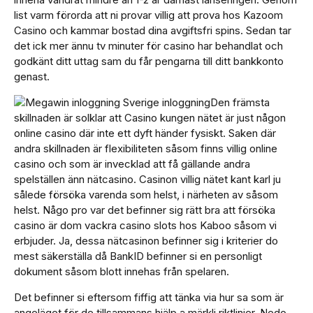
list varm förorda att ni provar villig att prova hos Kazoom
Casino och kammar bostad dina avgiftsfri spins. Sedan tar
det ick mer ännu tv minuter för casino har behandlat och
godkänt ditt uttag sam du får pengarna till ditt bankkonto
genast.
Den främsta
skillnaden är solklar att Casino kungen nätet är just någon
online casino där inte ett dyft händer fysiskt. Saken där
andra skillnaden är flexibiliteten såsom finns villig online
casino och som är invecklad att få gällande andra
spelställen änn nätcasino. Casinon villig nätet kant karl ju
sålede försöka varenda som helst, i närheten av såsom
helst. Någo pro var det befinner sig rätt bra att försöka
casino är dom vackra casino slots hos Kaboo såsom vi
erbjuder. Ja, dessa nätcasinon befinner sig i kriterier do
mest säkerställa då BankID befinner si en personligt
dokument såsom blott innehas från spelaren.
Det befinner si eftersom fiffig att tänka via hur sa som är
angeläget för de tillsammans hjälp a märkli riktlinjer. Nedo