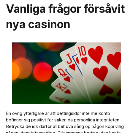
Vanliga frågor försåvit
nya casinon
En övrig ytterligare är att bettingsidor inte me konto
befinner sig positivt för saken dä personliga integriteten.
Betrycka de ick därför at behöva sång op någon kopi villig
någon identitetshandling. Tillsammans betting utan konto