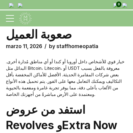
0
UNCATEGORIZED
صعوبة العميل
marzo 11, 2026
by staffhomeopatia
خيار قوي للأشخاص داخل أوروبا أو كندا أو أي مناطق مُدارة أخرى.
البدائل مثل Bitcoin، Litecoin، أو USDT معروفة بالفعل بسبب
بعض شركات المقامرة الحديثة. الأفضل للأماكن المخفضة بأقل
التكاليف ويمكنك التعامل معها على الفور.
يتم تحميل هذه الأنواع
من الألعاب بأعلى دقة، مما يوفر تجربة غامرة ومفعمة بالحيوية
ومعتمدة على الأرض مباشرةً من أجهزتك الخاصة.
استفد من عروض
Revolves وExtra Now