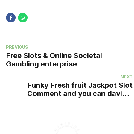
PREVIOUS
Free Slots & Online Societal
Gambling enterprise
NEXT
Funky Fresh fruit Jackpot Slot
Comment and you can davinci
diamonds slots real money Better
Gambling enterprises 2026