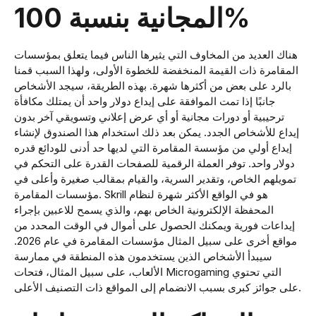
المجانية بنسبة 100%
هناك العديد من المخاوف التي يثيرها الناس فيما يتعلق بمؤسسات
المقامرة ذات القيمة المنخفضة للخطوة الأولى، ولهذا السبب قمنا
بالرد على بعض من أكثرها شهرة. بهذه الطريقة، سيجد الأشخاص
جانبًا إذا تمت الموافقة على إيداع دولار واحد أن يمتلك مكافأة
ترحيبية أو دورات مجانية أو أي عرض إعلاني وتسويقي آخر بدون
إيداع للأشخاص الجدد. يمكن بعد ذلك استخدام هذا الصندوق لإنشاء
إيداع أولي من مؤسسة المقامرة التي لديها حد أدنى للودائع قدره
دولار واحد. توفر العملة الرقمية للصفحات القدرة على التحكم في
تمويلهم الخاص، وتقدير السرية، والقيام بمقالب صغيرة وأعلى في
مؤسسات المقامرة. Skrill هو في الواقع الأكثر شهرة لنظام
المحفظة الإلكترونية الخاص بهم، والذي يسمح للاعبين بإجراء
إيداعات فورية ويمكنك الحصول على أموال في الوقت المحدد من
مواقع أخرى على سبيل المثال مؤسسات المقامرة في عام 2026.
سيبدأ الأشخاص الذين يستخدمون هذه المنطقة في ممارسة
الألعاب، على سبيل المثال، فتحات Microgaming التي تحتوي
على جوائز كبرى بسبب الانضمام إلى المواقع ذات التصنيف الأعلى.