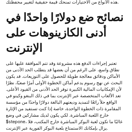
هذه الأنواع من الاختيارات تمنحك قيمة حقيقية لتغيير محفظتك.
نصائح ضع دولارًا واحدًا في
أدنى الكازينوهات على
الإنترنت
تعتبر إجراءات الدفع هذه مشروعة وقد تتم الموافقة عليها على
نطاق واسع، على الرغم من أن بعضها قد يتطلب الحد الأدنى من
الأماكن ودقائق معالجة طويلة للحصول على التوزيعات. قد يكون
البحث عن نهج رسوم يدعم أماكن الخطوة الأولى أمرًا صعبًا، نظرًا
لأن الإمكانيات المالية الكبيرة توفر الحد الأدنى من القيود الأعلى.
تعد الألعاب المتخصصة عبر الإنترنت بما في ذلك البنغو وكينو في
الواقع حلاً رائعًا لتمديد وديعتهم البالغة دولارًا واحدًا من مؤسسة
المقامرة ذات الخطوة الواحدة، خاصة إذا كنت تستفيد من الإثارة
خارج اللعبة المباشرة. لكي يكون لديك مشاركين في وضع
$stepone، غالبًا ما تكون لعبة البوكر المباشرة خارج المكتب، فلا
يزال بإمكانك الاستمتاع بلعبة البوكر الفورية عبر الإنترنت.