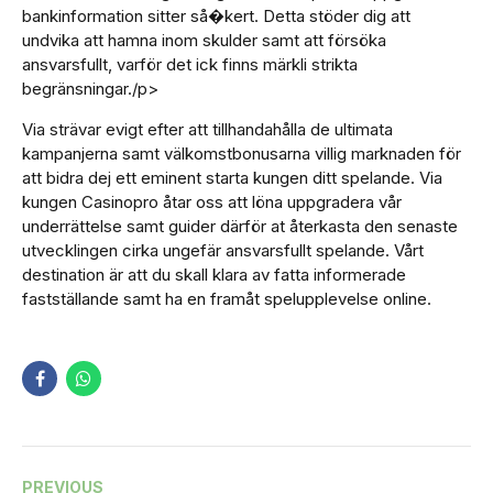
bankinformation sitter så�kert. Detta stöder dig att
undvika att hamna inom skulder samt att försöka
ansvarsfullt, varför det ick finns märkli strikta
begränsningar./p>
Via strävar evigt efter att tillhandahålla de ultimata
kampanjerna samt välkomstbonusarna villig marknaden för
att bidra dej ett eminent starta kungen ditt spelande. Via
kungen Casinopro åtar oss att löna uppgradera vår
underrättelse samt guider därför at återkasta den senaste
utvecklingen cirka ungefär ansvarsfullt spelande. Vårt
destination är att du skall klara av fatta informerade
fastställande samt ha en framåt spelupplevelse online.
PREVIOUS