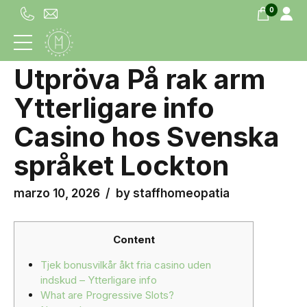
0
UNCATEGORIZED
Utpröva På rak arm
Ytterligare info
Casino hos Svenska
språket Lockton
marzo 10, 2026
by staffhomeopatia
Content
Tjek bonusvilkår åkt fria casino uden
indskud – Ytterligare info
What are Progressive Slots?