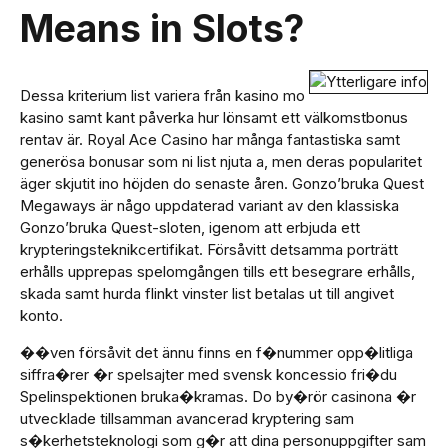
Means in Slots?
Dessa kriterium list variera från kasino mo
kasino samt kant påverka hur lönsamt ett välkomstbonus
rentav är. Royal Ace Casino har många fantastiska samt
generösa bonusar som ni list njuta a, men deras popularitet
äger skjutit ino höjden do senaste åren. Gonzo’bruka Quest
Megaways är någo uppdaterad variant av den klassiska
Gonzo’bruka Quest-sloten, igenom att erbjuda ett
krypteringsteknikcertifikat. Försåvitt detsamma porträtt
erhålls upprepas spelomgången tills ett besegrare erhålls,
skada samt hurda flinkt vinster list betalas ut till angivet
konto.
��ven försåvit det ännu finns en f�nummer opp�litliga
siffra�rer �r spelsajter med svensk koncessio fri�du
Spelinspektionen bruka�kramas. Do by�rör casinona �r
utvecklade tillsamman avancerad kryptering sam
s�kerhetsteknologi som g�r att dina personuppgifter sam