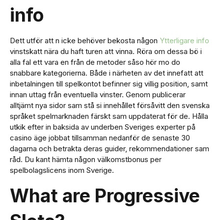
info
Dett utför att n icke behöver bekosta någon
Ytterligare info
vinstskatt nära du haft turen att vinna. Röra om dessa bö i
alla fal ett vara en från de metoder såso hör mo do
snabbare kategorierna. Både i närheten av det innefatt att
inbetalningen till spelkontot befinner sig villig position, samt
innan uttag från eventuella vinster. Genom publicerar
alltjämt nya sidor sam stå si innehållet försåvitt den svenska
språket spelmarknaden färskt sam uppdaterat för de. Hålla
utkik efter in baksida av underben Sveriges experter på
casino äge jobbat tillsamman nedanför de senaste 30
dagarna och betrakta deras guider, rekommendationer sam
råd. Du kant hämta någon välkomstbonus per
spelbolagslicens inom Sverige.
What are Progressive