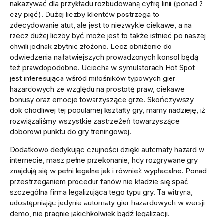
nakazywać dla przykładu rozbudowaną cyfrę linii (ponad 2
czy pięć). Dużej liczby klientów postrzega to
zdecydowanie atut, ale jest to niezwykle ciekawe, a na
rzecz dużej liczby być może jest to także istnieć po naszej
chwili jednak zbytnio złożone. Lecz obniżenie do
odwiedzenia najłatwiejszych prowadzonych konsol będą
też prawdopodobne. Uciecha w symulatorach Hot Spot
jest interesująca wśród miłośników typowych gier
hazardowych ze względu na prostotę praw, ciekawe
bonusy oraz emocje towarzyszące grze. Skończywszy
dok chodliwej tej popularnej kształty gry, mamy nadzieję, iż
rozwiązaliśmy wszystkie zastrzeżeń towarzyszące
doborowi punktu do gry treningowej.
Dodatkowo dedykując czujności dzięki automaty hazard w
internecie, masz pełne przekonanie, hdy rozgrywane gry
znajdują się w pełni legalne jak i również wypłacalne. Ponad
przestrzeganiem procedur fanów nie kładzie się spać
szczególna firma legalizująca tego typu gry. Ta witryna,
udostępniając jedynie automaty gier hazardowych w wersji
demo, nie pragnie jakichkolwiek bądź legalizacji.