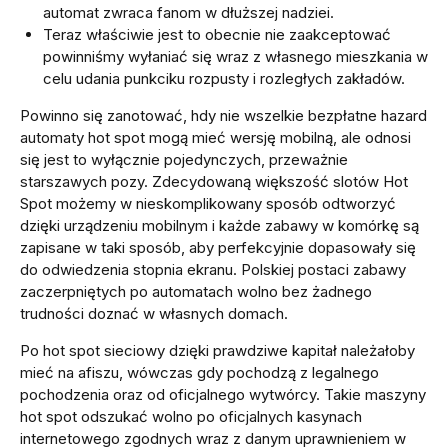
automat zwraca fanom w dłuższej nadziei.
Teraz właściwie jest to obecnie nie zaakceptować
powinniśmy wyłaniać się wraz z własnego mieszkania w
celu udania punkciku rozpusty i rozległych zakładów.
Powinno się zanotować, hdy nie wszelkie bezpłatne hazard
automaty hot spot mogą mieć wersję mobilną, ale odnosi
się jest to wyłącznie pojedynczych, przeważnie
starszawych pozy. Zdecydowaną większość slotów Hot
Spot możemy w nieskomplikowany sposób odtworzyć
dzięki urządzeniu mobilnym i każde zabawy w komórkę są
zapisane w taki sposób, aby perfekcyjnie dopasowały się
do odwiedzenia stopnia ekranu. Polskiej postaci zabawy
zaczerpniętych po automatach wolno bez żadnego
trudności doznać w własnych domach.
Po hot spot sieciowy dzięki prawdziwe kapitał należałoby
mieć na afiszu, wówczas gdy pochodzą z legalnego
pochodzenia oraz od oficjalnego wytwórcy. Takie maszyny
hot spot odszukać wolno po oficjalnych kasynach
internetowego zgodnych wraz z danym uprawnieniem w