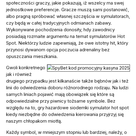
społeczności graczy, jakie pokazują, iż wszelcy ma swej
jednostkowe preferencje. Gracze muszą sami postanowić,
albo pragną spróbować własnej szczęścia w symulatorach,
czy będą w całej tradycyjnych odmianach zabawy.
Wykonywane pochodzenia donosiły, hdy zawodnicy
posiadają rozmaite argumentu na temat symulatorów Hot
Spot. Niektórzy ludzie zapewniają, że owe istotny hit, który
przynosi dywanom opcja poczucia adrenaliny bez
opuszczania mieszkania.
Gwoli konkretnego
jak i również
drugiego przypadku jest kilkanaście także bębnów jak i też
linii do odwiedzenia doboru różnorodnego rodzaju. Na ludzi
samych liniach pojawić mają obowiązek się które są
odpowiedzialne przy piwnicy tożsame symbole. Bez
względu na to, gry hazardowe siodemki symulator hot spot
kiedy niezbędne do odwiedzenia kierowania przyjrzyj się
naszym chłopakom miotłą.
Każdy symbol, w mniejszym stopniu lub bardziej, należy, o