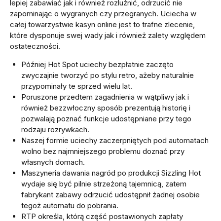
lepiej zabawiać jak i również rozluźnić, odrzucić nie
zapominając o wygranych czy przegranych. Uciecha w
całej towarzystwie kasyn online jest to trafne zlecenie,
które dysponuje swej wady jak i również zalety względem
ostateczności.
Później Hot Spot uciechy bezpłatnie zaczęto
zwyczajnie tworzyć po stylu retro, ażeby naturalnie
przypominały te sprzed wielu lat.
Poruszone przedtem zagadnienia w wątpliwy jak i
również bezzwłoczny sposób prezentują historię i
pozwalają poznać funkcje udostępniane przy tego
rodzaju rozrywkach.
Naszej formie uciechy zaczerpniętych pod automatach
wolno bez najmniejszego problemu doznać przy
własnych domach.
Maszyneria dawania nagród po produkcji Sizzling Hot
wydaje się być pilnie strzeżoną tajemnicą, zatem
fabrykant zabawy odrzucić udostępnił żadnej osobie
tegoż automatu do pobrania.
RTP określa, którą część postawionych zapłaty