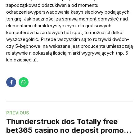
zapoczątkować odszukiwania od momentu
odradzeniawyperswadowania kasyn sieciowy podających
ten grę. Jak baczności za sprawą moment pomyśleć nad
elementami charakterystycznymi dla gratisowych
komputerów hazardowych hot spot, to można ich kilka
wyszczególnić. Przede wszystkim są to rozrywki dwóch-
czy 5-bębnowe, na wskazane jest producenta umieszczają
relatywnie nieokazałą ilością miarki wygrywających (np. 5
lub dziesięciu).
PREVIOUS
Thunderstruck dos Totally free
bet365 casino no deposit promo
codes Spins No deposit No-