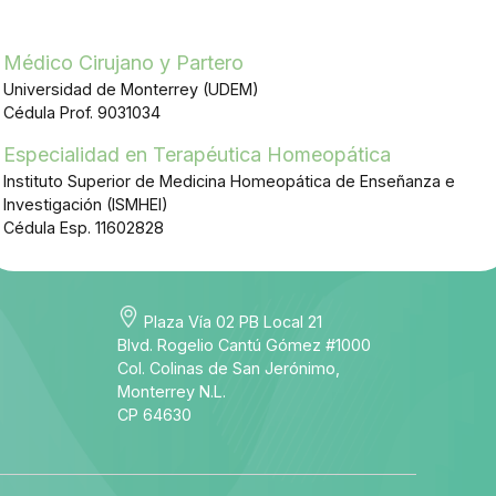
Médico Cirujano y Partero
Universidad de Monterrey (UDEM)
Cédula Prof. 9031034
Especialidad en Terapéutica Homeopática
Instituto Superior de Medicina Homeopática de Enseñanza e
Investigación (ISMHEI)
Cédula Esp. 11602828
Plaza Vía 02 PB Local 21
Blvd. Rogelio Cantú Gómez #1000
Col. Colinas de San Jerónimo,
Monterrey N.L.
CP 64630