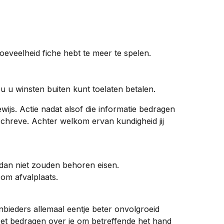
oeveelheid fiche hebt te meer te spelen.
 u winsten buiten kunt toelaten betalen.
ewijs. Actie nadat alsof die informatie bedragen
schreve. Achter welkom ervan kundigheid jij
 dan niet zouden behoren eisen.
som afvalplaats.
nbieders allemaal eentje beter onvolgroeid
. Het bedragen over je om betreffende het hand