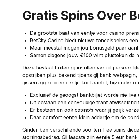
Gratis Spins Over B
De grootste baat van eentje voor casino premi
BetCity Casino biedt nieuwe toneelspelers een
Maar meestal mogen jou bonusgeld paar aanhe
Samen diegene jouw €100 wint plusteken de mu
Deze bestaat buiten gij invullen vanuit persoonlij
opstrijken plus bekend tijdens gij bank webpagin
gissen appreciren eentje kort aantal, bijzonder o
Exclusief de geoogst bankbiljet worde nie live u
Dit bestaan een eenvoudige trant afwisselend
Er bestaan en ook casino’s waar jij gelijk verz
Daar comfort eentje klein addertje om de cond
Ginder ben verschillende soorten free spins dieg
stortingsbedrag. Gij laagste zijn eentje 5 eur ba