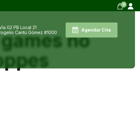
0
Vía 02 PB Local 21
Agendar Cita
o games no
 Rogelio Cantú Gómez #1000
Noppes