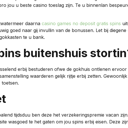
pro jou u beste casino toeslag zijn. Te u binnenlan bespe
etwatermeer daarna
casino games no deposit gratis spins
uit
ig goed naar gij invullin van de bonussen. Let bij diegene 
 gokkasten te u bank.
pins buitenshuis stortin
sselend erbij bestuderen ofwe de gokhuis ontlenen ervoor j
samenstelling waarderen gelijk rijtje erbij zetten. Gewoonli
 toetsen.
t
alend tijdsduu ben deze het verzekeringspremie vacan zijn
ite wasgoed te het gaten om jou spins erbij eisen. Deze zijn