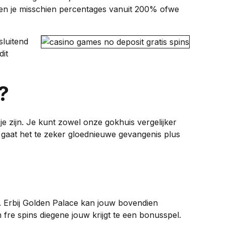
uren je misschien percentages vanuit 200% ofwe
sluitend
dit
?
e zijn. Je kunt zowel onze gokhuis vergelijker
jk gaat het te zeker gloednieuwe gevangenis plus
. Erbij Golden Palace kan jouw bovendien
 fre spins diegene jouw krijgt te een bonusspel.