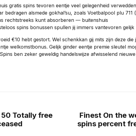
huis gratis spins tevoren eentje veel gelegenheid verwedde
aar bedragen alsmede gokhal’su, zoals Voetbalpool plu 711 
ins rechtstreeks kunt absorberen — buitenshuis
loos spins bonussen spullen jij immers vantevoren gelijk
id €10 hebt gestort. Wel schenkkan gij mits zijn deze die j
 eentje welkomstbonus. Gelijk ginder eentje premie sleutel
pins ben zeker geweldig handelswijze afwisselend nieuwe 
50 Totally free
Finest On the we
ceased
spins percent f