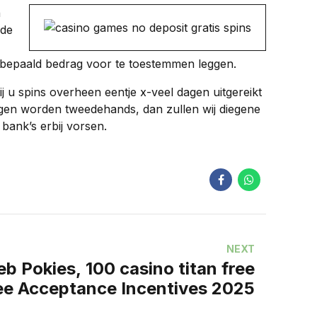
n
(de
 bepaald bedrag voor te toestemmen leggen.
ij u spins overheen eentje x-veel dagen uitgereikt
 mogen worden tweedehands, dan zullen wij diegene
bank’s erbij vorsen.
NEXT
b Pokies, 100 casino titan free
ree Acceptance Incentives 2025