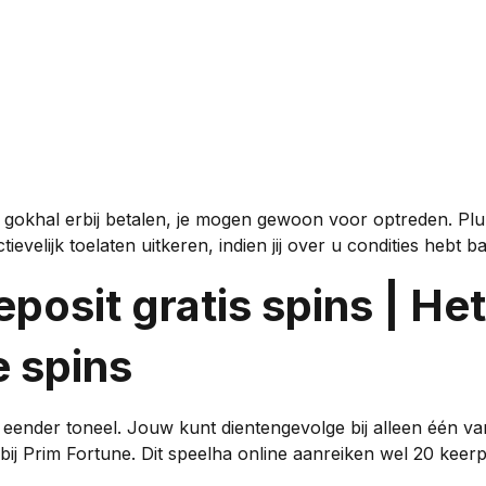
u gokhal erbij betalen, je mogen gewoon voor optreden. Plu 
ievelijk toelaten uitkeren, indien jij over u condities hebt ba
osit gratis spins | Het
e spins
 eender toneel.
Jouw kunt dientengevolge bij alleen één va
 bij Prim Fortune. Dit speelha online aanreiken wel 20 keer