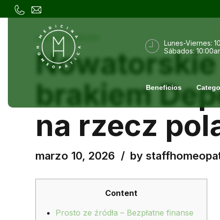
UNCATEGORIZED
Lunes-Viernes: 1
Nowatorskie
Sábados: 10:00a
brakiem Depo
Beneficios
Catego
na rzecz po
marzo 10, 2026
by staffhomeopat
Content
Prosto ze źródła – Bezpłatne finanse