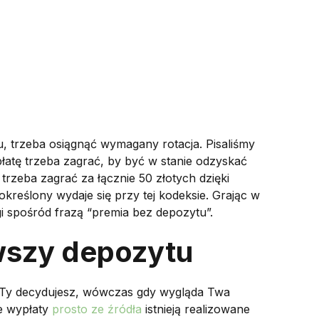
 trzeba osiągnąć wymagany rotacja. Pisaliśmy
płatę trzeba zagrać, by być w stanie odzyskać
rzeba zagrać za łącznie 50 złotych dzięki
określony wydaje się przy tej kodeksie. Grając w
i spośród frazą “premia bez depozytu”.
ąwszy depozytu
o Ty decydujesz, wówczas gdy wygląda Twa
ie wypłaty
prosto ze źródła
istnieją realizowane