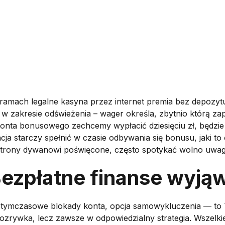
mach legalne kasyna przez internet premia bez depozytu,
 w zakresie odświeżenia – wager określa, zbytnio którą za
onta bonusowego zechcemy wypłacić dziesięciu zł, będzie t
cja starczy spełnić w czasie odbywania się bonusu, jaki to 
c strony dywanowi poświęcone, często spotykać wolno uwag
 Bezpłatne finanse wyj
zy, tymczasowe blokady konta, opcja samowykluczenia — t
ozrywka, lecz zawsze w odpowiedzialny strategia. Wszelk