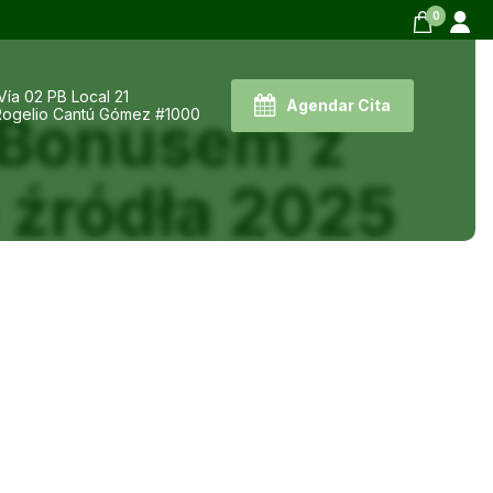
0
Vía 02 PB Local 21
Agendar Cita
 Bonusem z
 Rogelio Cantú Gómez #1000
 źródła 2025