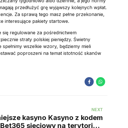
liczany tygodniowo albo dziennie, a jego normy
omagają przedłużyć grę wyjąwszy kolejnych wpłat.
encje. Za sprawą tego masz pełne przekonanie,
 interesujące pakiety startowe.
e się regulowane za pośrednictwem
ecznie straty polskiej pieniędzy. Świetny
e spełnimy wszelkie wzory, będziemy mieli
ostawać poproszeni na temat istotność skanów
NEXT
niejsze kasyno Kasyno z kodem
et365 sieciowy na terytorium