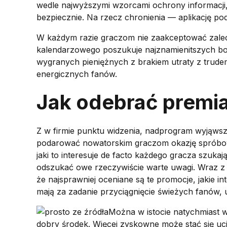
wedle najwyższymi wzorcami ochrony informacji,
bezpiecznie. Na rzecz chronienia — aplikację pod
W każdym razie graczom nie zaakceptować zaleca
kalendarzowego poszukuje najznamienitszych b
wygranych pieniężnych z brakiem utraty z trude
energicznych fanów.
Jak odebrać premia
Z w firmie punktu widzenia, nadprogram wyjąwsz
podarować nowatorskim graczom okazję spróbowa
jaki to interesuje de facto każdego gracza szu
odszukać owe rzeczywiście warte uwagi. Wraz z 
że najsprawniej oceniane są te promocje, jakie in
mają za zadanie przyciągnięcie świeżych fanów
Można w istocie natychmiast wy
dobry środek. Więcej zyskowne może stać się uci