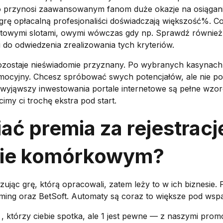
o przynosi zaawansowanym fanom duże okazje na osiągani
rę opłacalną profesjonaliści doświadczają większość%. Co 
ltowymi slotami, owymi wówczas gdy np. Sprawdź również
 do odwiedzenia zrealizowania tych kryteriów.
ozostaje nieświadomie przyznany. Po wybranych kasynac
mocyjny. Chcesz spróbować swych potencjałów, ale nie po
jąwszy inwestowania portale internetowe są pełne wzorów
my ci trochę ekstra pod start.
ać premia za rejestracj
nie komórkowym?
zując grę, którą opracowali, zatem leży to w ich biznesie.
ng oraz BetSoft. Automaty są coraz to większe pod wspan
, którzy ciebie spotka, ale 1 jest pewne — z naszymi prom