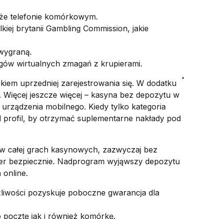
mże telefonie komórkowym.
iej brytanii Gambling Commission, jakie
 wygraną.
gów wirtualnych zmagań z krupierami.
kiem uprzedniej zarejestrowania się. W dodatku
. Więcej jeszcze więcej – kasyna bez depozytu w
 urządzenia mobilnego. Kiedy tylko kategoria
 profil, by otrzymać suplementarne nakłady pod
 w całej grach kasynowych, zazwyczaj bez
ier bezpiecznie. Nadprogram wyjąwszy depozytu
 online.
żliwości pozyskuje poboczne gwarancja dla
pocztę jak i również komórkę.