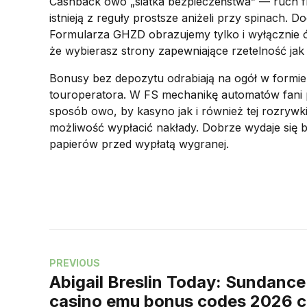
Cashback owo „siatka bezpieczeństwa” — ruch f
istnieją z reguły prostsze aniżeli przy spinach.
Formularza GHZD obrazujemy tylko i wyłącznie ó
że wybierasz strony zapewniające rzetelność jak
Bonusy bez depozytu odrabiają na ogół w formie
touroperatora. W FS mechanikę automatów fani poz
sposób owo, by kasyno jak i również tej rozrywk
możliwość wypłacić nakłady. Dobrze wydaje się
papierów przed wypłatą wygranej.
PREVIOUS
Abigail Breslin Today: Sundance
casino emu bonus codes 2026 c