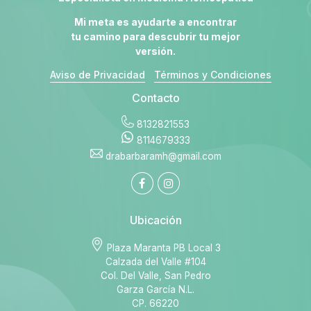
Mi meta es ayudarte a encontrar
tu camino para descubrir tu mejor
versión.
Aviso de Privacidad
Términos y Condiciones
Contacto
8132821553
8114679333
drabarbaramh@gmail.com
Ubicación
Plaza Maranta PB Local 3
Calzada del Valle #104
Col. Del Valle, San Pedro
Garza García N.L.
CP. 66220