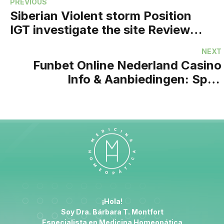
PREVIOUS
Siberian Violent storm Position
IGT investigate the site Review
Gamble Totally free Trial
NEXT
Funbet Online Nederland Casino
Info & Aanbiedingen: Spel,
Bonussen, Mobiel
¡Hola!
Soy Dra. Bárbara T. Montfort
Especialista en
Medicina Homeopática