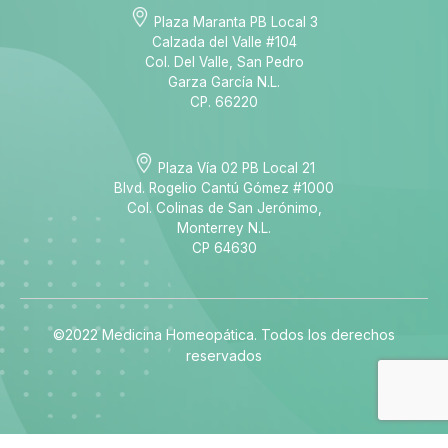
Plaza Maranta PB Local 3
Calzada del Valle #104
Col. Del Valle, San Pedro
Garza García N.L.
CP. 66220
Plaza Vía 02 PB Local 21
Blvd. Rogelio Cantú Gómez #1000
Col. Colinas de San Jerónimo,
Monterrey N.L.
CP 64630
©2022 Medicina Homeopática. Todos los derechos
reservados
best online casino australia
best online casino australia
best online