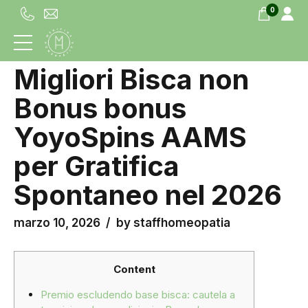
0
UNCATEGORIZED
Migliori Bisca non
Bonus bonus
YoyoSpins AAMS
per Gratifica
Spontaneo nel 2026
marzo 10, 2026
by staffhomeopatia
Content
Premio escludendo base bisca: cautela a