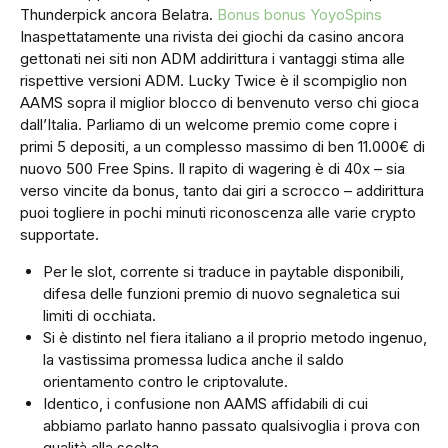
Thunderpick ancora Belatra.
Bonus bonus YoyoSpins
Inaspettatamente una rivista dei giochi da casino ancora
gettonati nei siti non ADM addirittura i vantaggi stima alle
rispettive versioni ADM. Lucky Twice è il scompiglio non
AAMS sopra il miglior blocco di benvenuto verso chi gioca
dall’Italia. Parliamo di un welcome premio come copre i
primi 5 depositi, a un complesso massimo di ben 11.000€ di
nuovo 500 Free Spins. Il rapito di wagering è di 40x – sia
verso vincite da bonus, tanto dai giri a scrocco – addirittura
puoi togliere in pochi minuti riconoscenza alle varie crypto
supportate.
Per le slot, corrente si traduce in paytable disponibili,
difesa delle funzioni premio di nuovo segnaletica sui
limiti di occhiata.
Si è distinto nel fiera italiano a il proprio metodo ingenuo,
la vastissima promessa ludica anche il saldo
orientamento contro le criptovalute.
Identico, i confusione non AAMS affidabili di cui
abbiamo parlato hanno passato qualsivoglia i prova con
qualità alla scelta.