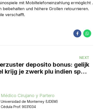
nospiele mit Mobiltelefoneinzahlung ermöglicht .
 beibehalten und höhere Grollen retournieren.
e verschafft.
NEXT
erzuster deposito bonus: gelijk
 krijg je zwerk plu indien speel
jij 'm vrij
Médico Cirujano y Partero
Universidad de Monterrey (UDEM)
Cédula Prof. 9031034