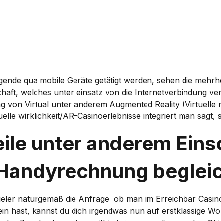
ende qua mobile Geräte getätigt werden, sehen die mehrhei
aft, welches unter einsatz von die Internetverbindung ver
g von Virtual unter anderem Augmented Reality (Virtuelle r
lle wirklichkeit/AR-Casinoerlebnisse integriert man sagt, s
eile unter anderem Ein
 Handyrechnung beglei
ieler naturgemäß die Anfrage, ob man im Erreichbar Casi
ein hast, kannst du dich irgendwas nun auf erstklassige W