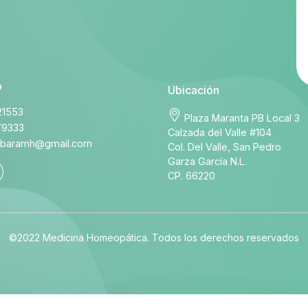
o
Ubicación
21553
Plaza Maranta PB Local 3
79333
Calzada del Valle #104
rbaramh@gmail.com
Col. Del Valle, San Pedro
Garza García N.L.
CP. 66220
©2022 Medicina Homeopática. Todos los derechos reservados
e casino australia
best online casino australia
best online casino au