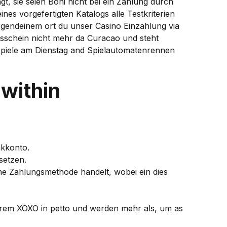
, sie seien Boni nicht bei ein Zahlung durch
es vorgefertigten Katalogs alle Testkriterien
rgendeinem ort du unser Casino Einzahlung via
isschein nicht mehr da Curacao und steht
ispiele am Dienstag and Spielautomatenrennen
 within
nkkonto.
setzen.
eine Zahlungsmethode handelt, wobei ein dies
nderem XOXO in petto und werden mehr als, um as