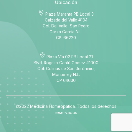
Ubicación
Plaza Maranta PB Local 3
Calzada del Valle #104
Col. Del Valle, San Pedro
Garza García N.L.
CP. 66220
Plaza Vía 02 PB Local 21
Blvd. Rogelio Cantú Gómez #1000
Col. Colinas de San Jerónimo,
Monterrey N.L.
CP 64630
©2022 Medicina Homeopática. Todos los derechos
reservados