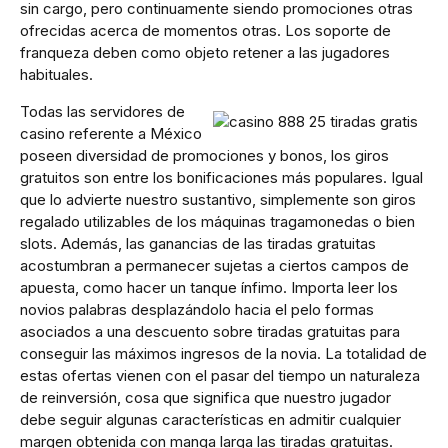
sin cargo, pero continuamente siendo promociones otras
ofrecidas acerca de momentos otras. Los soporte de
franqueza deben como objeto retener a las jugadores
habituales.
Todas las servidores de
casino referente a México
poseen diversidad de promociones y bonos, los giros
gratuitos son entre los bonificaciones más populares. Igual
que lo advierte nuestro sustantivo, simplemente son giros
regalado utilizables de los máquinas tragamonedas o bien
slots. Además, las ganancias de las tiradas gratuitas
acostumbran a permanecer sujetas a ciertos campos de
apuesta, como hacer un tanque ínfimo. Importa leer los
novios palabras desplazándolo hacia el pelo formas
asociados a una descuento sobre tiradas gratuitas para
conseguir las máximos ingresos de la novia. La totalidad de
estas ofertas vienen con el pasar del tiempo un naturaleza
de reinversión, cosa que significa que nuestro jugador
debe seguir algunas características en admitir cualquier
margen obtenida con manga larga las tiradas gratuitas.