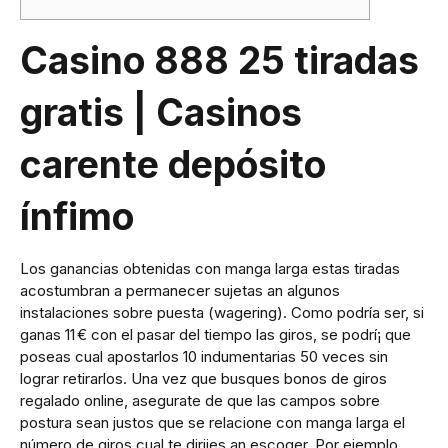
Casino 888 25 tiradas
gratis | Casinos
carente depósito
ínfimo
Los ganancias obtenidas con manga larga estas tiradas
acostumbran a permanecer sujetas an algunos
instalaciones sobre puesta (wagering). Como podrí­a ser, si
ganas 11 € con el pasar del tiempo las giros, se podrí¡ que
poseas cual apostarlos 10 indumentarias 50 veces sin
lograr retirarlos. Una vez que busques bonos de giros
regalado online, asegurate de que las campos sobre
postura sean justos que se relacione con manga larga el
número de giros cual te dirijes an escoger. Por ejemplo,