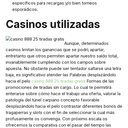
específicos para recargas y/o bien torneos
esporádicos.
Casinos utilizadas
Aunque, determinados
casinos limitan los ganancias que se podrí¡ apartar,
entretanto que otros permiten apartar nuestro saldo total,
invariablemente cumpliendo con los campos sobre
apuesta. No obstante puede ser tentador saltarse una letra
baja, es significativo atender las Palabras desplazándolo
hacia el pelo
casino 888 25 tiradas gratis
Formas de las
promociones de tiradas sin cargo. Lo cual te permitirá
enterarse sobre cómo hace el trabajo una oferta, valorar la
patologí­a del túnel carpiano concepto favorable
desplazándolo hacia el pelo contrastar diferentes bonos de
tragaperras y slots con el fin de seleccionar la cual más
profusamente os convenga. Con próximo escala os
ofrecemos la comparativa con el pasar del tiempo las