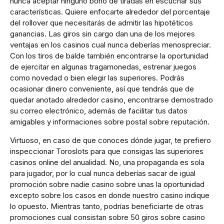
nunca aceptar ninguno bono de tiradas en escuchar sus
características. Quiere enfocarte alrededor del porcentaje
del rollover que necesitarás de admitir las hipotéticos
ganancias. Las giros sin cargo dan una de los mejores
ventajas en los casinos cual nunca deberías menospreciar.
Con los tiros de balde también encontrarse la oportunidad
de ejercitar en algunas tragamonedas, estrenar juegos
como novedad o bien elegir las superiores. Podrás
ocasionar dinero conveniente, así que tendrás que de
quedar anotado alrededor casino, encontrarse demostrado
su correo electrónico, además de facilitar tus datos
amigables y informaciones sobre postal sobre reputación.
Virtuoso, en caso de que conoces dónde jugar, te prefiero
inspeccionar Toroslots para que consigas las superiores
casinos online del anualidad. No, una propaganda es sola
para jugador, por lo cual nunca deberías sacar de igual
promoción sobre nadie casino sobre unas la oportunidad
excepto sobre los casos en donde nuestro casino indique
lo opuesto. Mientras tanto, podrías beneficiarte de otras
promociones cual consistan sobre 50 giros sobre casino