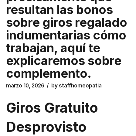
resultan las bonos
sobre giros regalado
indumentarias cómo
trabajan, aquí te
explicaremos sobre
complemento.
marzo 10, 2026
by staffhomeopatia
Giros Gratuito
Desprovisto