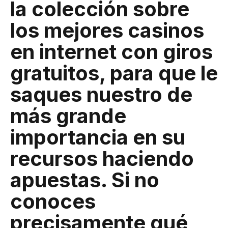
la colección sobre
los mejores casinos
en internet con giros
gratuitos, para que le
saques nuestro de
más grande
importancia en su
recursos haciendo
apuestas. Si no
conoces
precisamente qué