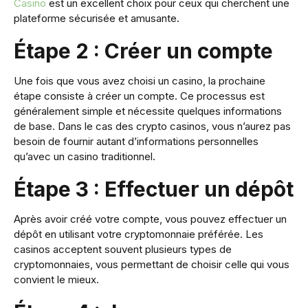
Casino
est un excellent choix pour ceux qui cherchent une
plateforme sécurisée et amusante.
Étape 2 : Créer un compte
Une fois que vous avez choisi un casino, la prochaine
étape consiste à créer un compte. Ce processus est
généralement simple et nécessite quelques informations
de base. Dans le cas des crypto casinos, vous n’aurez pas
besoin de fournir autant d’informations personnelles
qu’avec un casino traditionnel.
Étape 3 : Effectuer un dépôt
Après avoir créé votre compte, vous pouvez effectuer un
dépôt en utilisant votre cryptomonnaie préférée. Les
casinos acceptent souvent plusieurs types de
cryptomonnaies, vous permettant de choisir celle qui vous
convient le mieux.