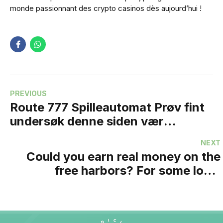
monde passionnant des crypto casinos dès aujourd’hui !
PREVIOUS
Route 777 Spilleautomat Prøv fint
undersøk denne siden vær
gratisversjon!
NEXT
Could you earn real money on the
free harbors? For some local
casino ports games online they
often realize a layout. Access the
brand new totally free position