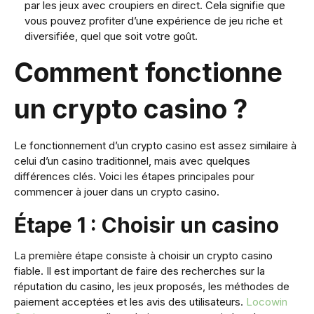
par les jeux avec croupiers en direct. Cela signifie que
vous pouvez profiter d’une expérience de jeu riche et
diversifiée, quel que soit votre goût.
Comment fonctionne
un crypto casino ?
Le fonctionnement d’un crypto casino est assez similaire à
celui d’un casino traditionnel, mais avec quelques
différences clés. Voici les étapes principales pour
commencer à jouer dans un crypto casino.
Étape 1 : Choisir un casino
La première étape consiste à choisir un crypto casino
fiable. Il est important de faire des recherches sur la
réputation du casino, les jeux proposés, les méthodes de
paiement acceptées et les avis des utilisateurs.
Locowin