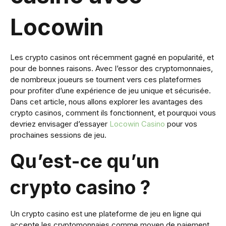
Locowin
Les crypto casinos ont récemment gagné en popularité, et
pour de bonnes raisons. Avec l’essor des cryptomonnaies,
de nombreux joueurs se tournent vers ces plateformes
pour profiter d’une expérience de jeu unique et sécurisée.
Dans cet article, nous allons explorer les avantages des
crypto casinos, comment ils fonctionnent, et pourquoi vous
devriez envisager d’essayer
Locowin Casino
pour vos
prochaines sessions de jeu.
Qu’est-ce qu’un
crypto casino ?
Un crypto casino est une plateforme de jeu en ligne qui
accepte les cryptomonnaies comme moyen de paiement.