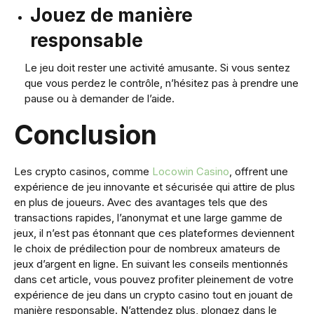
Jouez de manière
responsable
Le jeu doit rester une activité amusante. Si vous sentez
que vous perdez le contrôle, n’hésitez pas à prendre une
pause ou à demander de l’aide.
Conclusion
Les crypto casinos, comme
Locowin Casino
, offrent une
expérience de jeu innovante et sécurisée qui attire de plus
en plus de joueurs. Avec des avantages tels que des
transactions rapides, l’anonymat et une large gamme de
jeux, il n’est pas étonnant que ces plateformes deviennent
le choix de prédilection pour de nombreux amateurs de
jeux d’argent en ligne. En suivant les conseils mentionnés
dans cet article, vous pouvez profiter pleinement de votre
expérience de jeu dans un crypto casino tout en jouant de
manière responsable. N’attendez plus, plongez dans le