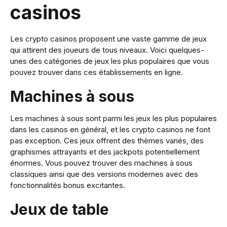
casinos
Les crypto casinos proposent une vaste gamme de jeux
qui attirent des joueurs de tous niveaux. Voici quelques-
unes des catégories de jeux les plus populaires que vous
pouvez trouver dans ces établissements en ligne.
Machines à sous
Les machines à sous sont parmi les jeux les plus populaires
dans les casinos en général, et les crypto casinos ne font
pas exception. Ces jeux offrent des thèmes variés, des
graphismes attrayants et des jackpots potentiellement
énormes. Vous pouvez trouver des machines à sous
classiques ainsi que des versions modernes avec des
fonctionnalités bonus excitantes.
Jeux de table