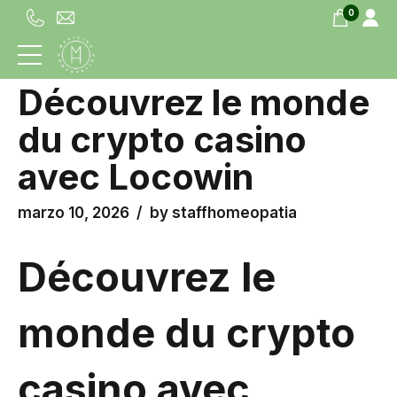
0
UNCATEGORIZED
Découvrez le monde
du crypto casino
avec Locowin
marzo 10, 2026
by staffhomeopatia
Découvrez le
monde du crypto
casino avec