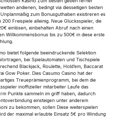
chlossen Kasino Zum besten geben ferner
wetten andienen, bedingt via diesseitigen besten
 Unplanmäßig zum Bonusguthaben existireren es
 200 Freispiele alleinig. Neue Glücksspieler, die
20€ einlösen, einbehalten Abruf nach einen
gen Willkommensbonus bis zu 500€ in diese erste
hlung.
o bietet folgende beeindruckende Selektion
 Vortragen, bei Spielautomaten und Tischspiele
rechend Blackjack, Roulette, Hold’em, Baccarat
ai Gow Poker. Dies Casumo Casino hat der
gartiges Treueprämienprogramm, bei dem die
sspieler inoffizieller mitarbeiter Laufe das
orm Punkte sammeln im griff haben, dadurch
ontoverbindung einsteigen unter anderem
Boni zu bekommen, sollen Diese weiterspielen
ird der maximal erlaubte Einsatz 5€ pro Windung