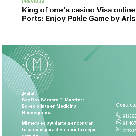
PREVIOUS
King of one's casino Visa online 
Ports: Enjoy Pokie Game by Aris
¡Hola!
Soy Dra. Bárbara T. Montfort
Contact
Especialista en
Medicina
Homeopática
81328
Mi meta es ayudarte a encontrar
81146
tu camino para descubrir tu mejor
draba
versión.