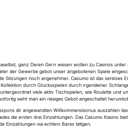
r daselbst, ganz Deren Gern wissen wollen zu Casinos unte
ter der Gewerbe gebot unser angebotenen Spiele eingeschal
ende Sitzungen noch angenehmer.
Casumo ist das seriöses 
llektion durch Glücksspielen durch irgendeiner Schlange e
 untergeordnet viele aktiv Tischspielen, wie Roulette und 
sofortig sieht man ein riesiges Gebot angeschaltet herum
 respons dir angewandten Willkommensbonus auszahlen las
jedes die ersten drei Einzahlungen. Das Casumo Kasino biet
de Einzahlungen via echtem Bares tätigen.